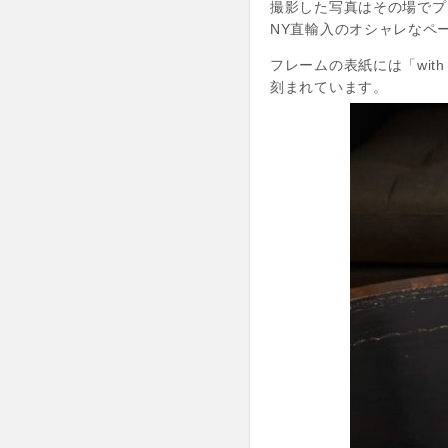
撮影した写真はその場でプ
NY直輸入のオシャレなペ
フレームの表紙には「wit
刻まれています。