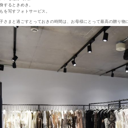
身するときめき。
もを写すフォトサービス。
子さまと過ごすとっておきの時間は、お母様にとって最高の贈り物