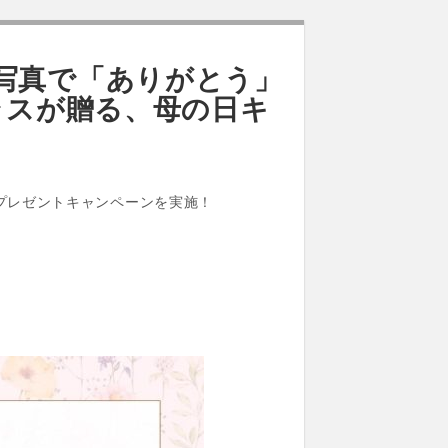
写真で「ありがとう」
ラスが贈る、母の日キ
むけにプレゼントキャンペーンを実施！