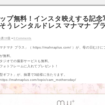
ップ無料！インスタ映えする記念
そうレンタルドレス マナマナ プ
4月19日
•
0 Comments
マナ プラス」（ https://mahnaplus.com/ ）が、母の日
が無料。
タジオでの撮影サービスも無料。
フォトフレームに入れてプレゼント！
型ギフト」が、抽選で3組様に当たります。
/mahnaplus.com/topic/cam_mothersday/