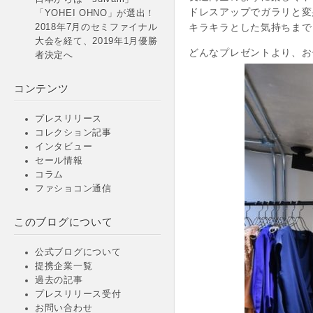
ドレスアップでガラリと変
「YOHEI OHNO」が選出！
キラキラとした気持ちまで
2018年7月のセミファイナル
大会を経て、2019年1月優勝
どんなプレゼントより、お
者決定へ
コンテンツ
プレスリリース
コレクション記事
インタビュー
セール情報
コラム
ファショコン通信
このブログについて
公式ブログについて
提携企業一覧
過去の記事
プレスリリース受付
お問い合わせ