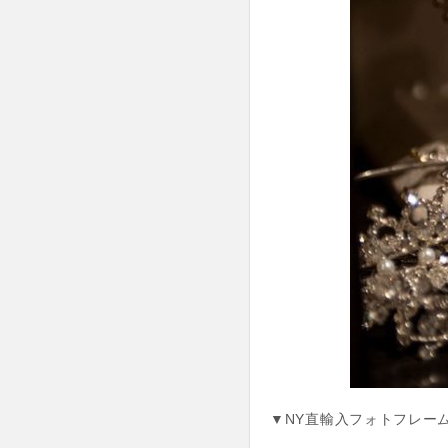
▼NY直輸入フォトフレー