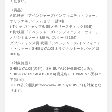
ください。
《賞品》
A賞:映画『アベンジャーズ/インフィニティ・ウォー』
オリジナルアイテムセット 計3名
( Tシャツ/キャップ/USBメモリースティック8GB)
B賞:映画『アベンジャーズ/インフィニティ・ウォー』
オリジナルノート&映画ポスター 計10名
ダブルチャンス賞:映画『アベンジャーズ/インフィニテ
ィ・ウォー』SHIBUYA109オリジナルトートバッグ 計
300名
《対象施設》
SHIBUYA109(渋谷)、SHIBUYA109ABENO(大阪)、
SHIBUYA109KAGOSHIMA(鹿児島)、109MEN’S天神コ
ア(福岡)
※109公式通販(
https://www.shibuya109.jp
)も対象とな
ります。