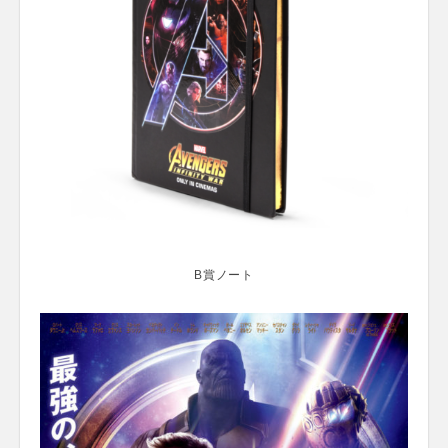
B賞ノート