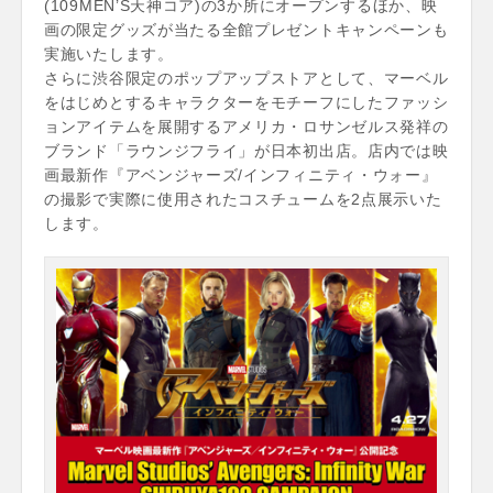
(109MEN’S天神コア)の3か所にオープンするほか、映
画の限定グッズが当たる全館プレゼントキャンペーンも
実施いたします。
さらに渋谷限定のポップアップストアとして、マーベル
をはじめとするキャラクターをモチーフにしたファッシ
ョンアイテムを展開するアメリカ・ロサンゼルス発祥の
ブランド「ラウンジフライ」が日本初出店。店内では映
画最新作『アベンジャーズ/インフィニティ・ウォー』
の撮影で実際に使用されたコスチュームを2点展示いた
します。