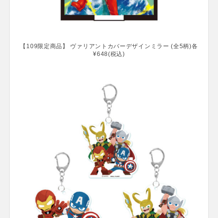
【109限定商品】 ヴァリアントカバーデザインミラー (全5柄)各
¥648(税込)