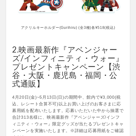
アクリルキーホルダー(Gurihiru) (全3種)各¥518(税込)
2.映画最新作『アベンジャー
ズ/インフィニティ・ウォー』
プレゼントキャンペーン【渋
谷・大阪・鹿児島・福岡・公
式通販】
4月20日(金)~5月13日(日)の期間中、館内で¥3,000(税
込、レシート合算不可)以上お買い上げのお客さまに応
募用紙を配布いたします。応募いただいた中から抽選で
合計313名様に、映画最新作『アベンジャーズ/インフ
ィニティ・ウォー』限定グッズが当たるプレゼントキャ
ンペーンを実施いたします。※詳細は応募用紙をご確認