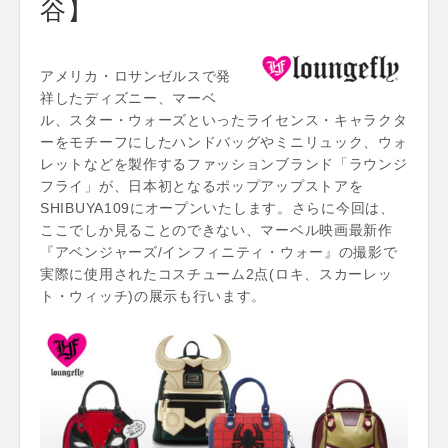
谷】
アメリカ・ロサンゼルスで発
祥したディズニー、マーベ
ル、スター・ウォーズといったライセンス・キャラクタ
ーをモチーフにしたハンドバッグやミニリュック、ウォ
レットなどを製作するファッションブランド「ラウンジ
フライ」が、日本初となるポップアップストアを
SHIBUYA109にオープンいたします。さらに今回は、
ここでしか見ることのできない、マーベル映画最新作
『アベンジャーズ/インフィニティ・ウォー』の撮影で
実際に使用されたコスチューム2点(ロキ、スカーレッ
ト・ウィッチ)の展示も行います。