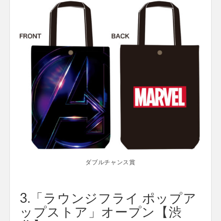
ダブルチャンス賞
3.「ラウンジフライ ポップア
ップストア」オープン【渋