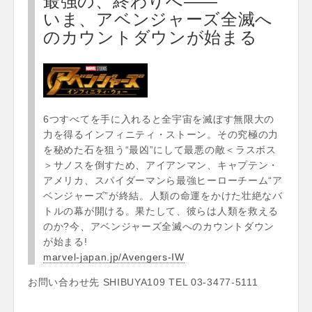
最強の、終わりへ――
いま、アベンジャーズ全滅へ
のカウントダウンが始まる
6つすべてを手に入れると全宇宙を滅ぼす無限大の
力を得るインフィニティ・ストーン。その究極の力
を秘めた石を狙う“最凶”にして最悪の敵＜ラスボス
＞サノスを倒すため、アイアンマン、キャプテン・
アメリカ、スパイダーマンら最強ヒーローチーム“ア
ベンジャーズ”が終結。人類の命運をかけた壮絶なバ
トルの幕が開ける。果たして、彼らは人類を救える
のか?今、アベンジャーズ全滅へのカウントダウン
が始まる!
marvel-japan.jp/Avengers-IW
お問い合わせ先 SHIBUYA109 TEL 03-3477-5111