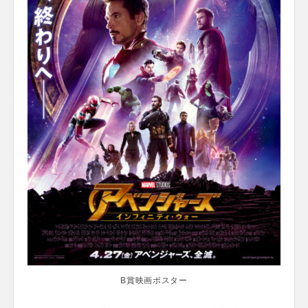
B賞映画ポスター