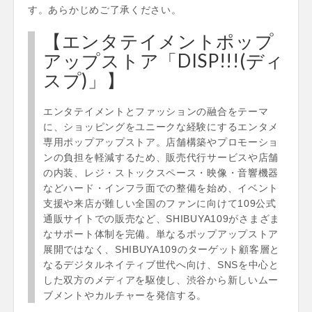
す。あらかじめご了承ください。
【エンタテイメントポップ
アップストア「DISP!!!(ディ
スプ)」】
エンタテイメントとファッションの融合をテーマ
に、ショッピングをユニークな経験にするエンタメ
専用ポップアップストア。店舗構築やプロモーショ
ンの負担を軽減するため、販売代行サービスや店舗
の内装、レジ・ストックスペース・映像・音響機器
などハード・インフラ面での整備を始め、イベント
支援や来店が難しい全国のファンに向けて109公式
通販サイトでの販売など、SHIBUYA109がさまざま
なサポート体制を完備。単なるポップアップストア
展開ではなく、SHIBUYA109のターゲット顧客層と
なるデジタルネイティブ世代へ向け、SNSを中心と
した双方のメディアを駆使し、渋谷から新しいムー
ブメントやカルチャーを発信する。