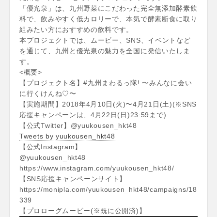
「優光泉」は、九州野菜にこだわった完全無添加酵素飲
料で、飲みやすく低カロリーで、本気で酵素断食に取り
組みたい方におすすめの飲料です。
本プロジェクトでは、ムービー、SNS、イベントなど
を通じて、九州と優光泉の魅力を全国に発信いたしま
す。
<概要>
【プロジェクト名】#九州まわるっ隊! 〜みんなに会い
に行くけんね♡〜
【実施期間】2018年4月10日(火)〜4月21日(土)(※SNS
応援キャンペーンは、4月22日(日)23:59まで)
【公式Twitter】@yuukousen_hkt48
Tweets by yuukousen_hkt48
【公式Instagram】
@yuukousen_hkt48
https://www.instagram.com/yuukousen_hkt48/
【SNS応援キャンペーンサイト】
https://monipla.com/yuukousen_hkt48/campaigns/18
339
【プロローグムービー(※既に公開済)】