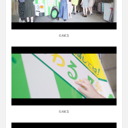
©AKS
©AKS