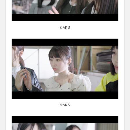
©AKS
©AKS