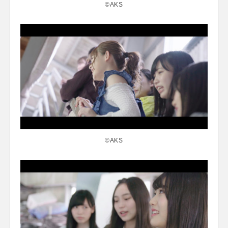
©AKS
©AKS