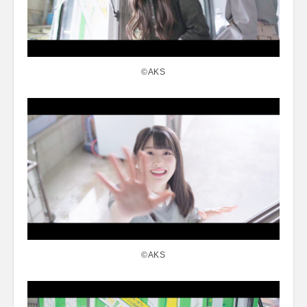
©AKS
©AKS