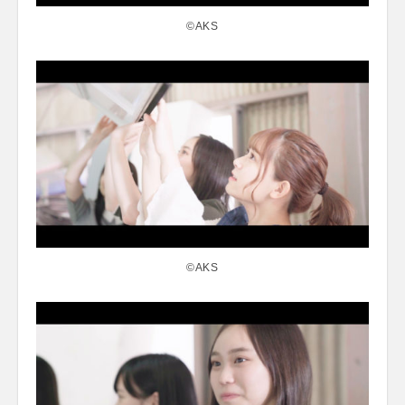
©AKS
©AKS