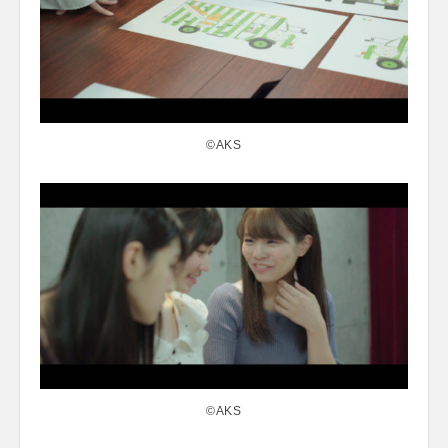
©AKS
©AKS