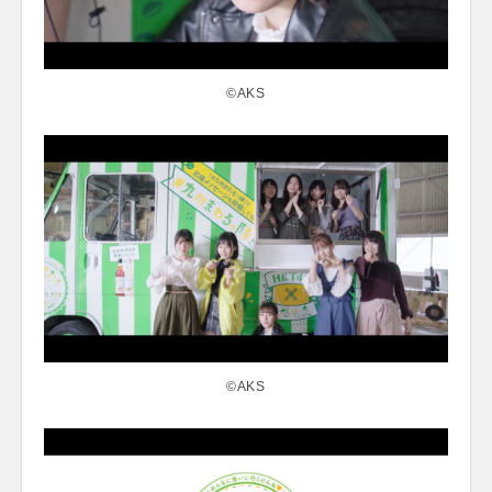
©AKS
©AKS