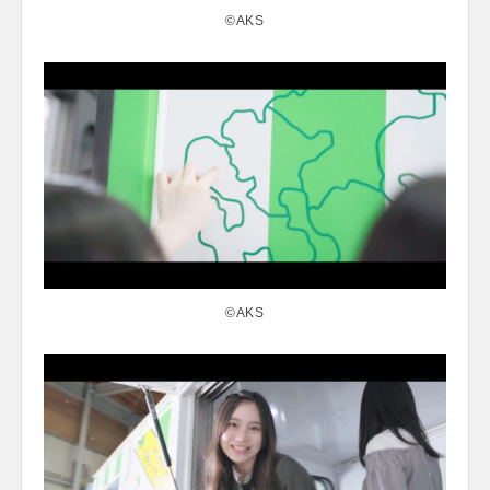
©AKS
©AKS