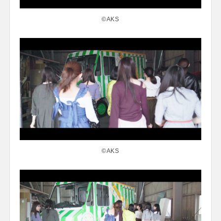
©AKS
©AKS