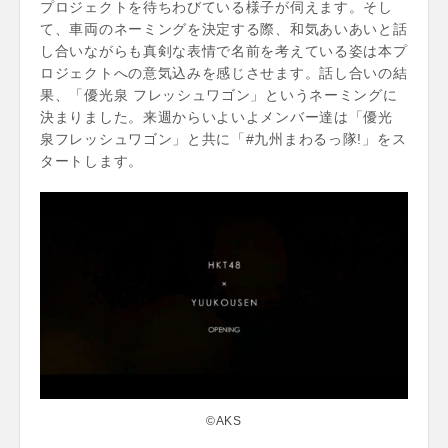
プロジェクトを待ちわびている様子が伺えます。そし
て、車両のネーミングを決定する際、和気あいあいと話
し合いながらも真剣な表情で名前を考えている姿は本プ
ロジェクトへの意気込みを感じさせます。話し合いの結
果、「優光泉 フレッシュワゴン」というネーミングに
決まりました。来週からいよいよメンバー達は「優光
泉フレッシュワゴン」と共に「#九州まわるっ隊!」をス
タートします。
©AKS