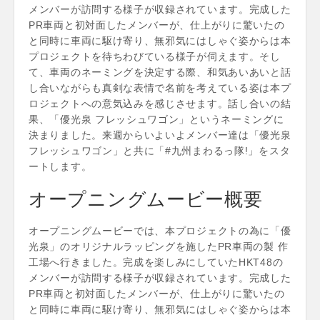
メンバーが訪問する様子が収録されています。完成した
PR車両と初対面したメンバーが、仕上がりに驚いたの
と同時に車両に駆け寄り、無邪気にはしゃぐ姿からは本
プロジェクトを待ちわびている様子が伺えます。そし
て、車両のネーミングを決定する際、和気あいあいと話
し合いながらも真剣な表情で名前を考えている姿は本プ
ロジェクトへの意気込みを感じさせます。話し合いの結
果、「優光泉 フレッシュワゴン」というネーミングに
決まりました。来週からいよいよメンバー達は「優光泉
フレッシュワゴン」と共に「#九州まわるっ隊!」をスタ
ートします。
オープニングムービー概要
オープニングムービーでは、本プロジェクトの為に「優
光泉」のオリジナルラッピングを施したPR車両の製 作
工場へ行きました。完成を楽しみにしていたHKT48の
メンバーが訪問する様子が収録されています。完成した
PR車両と初対面したメンバーが、仕上がりに驚いたの
と同時に車両に駆け寄り、無邪気にはしゃぐ姿からは本