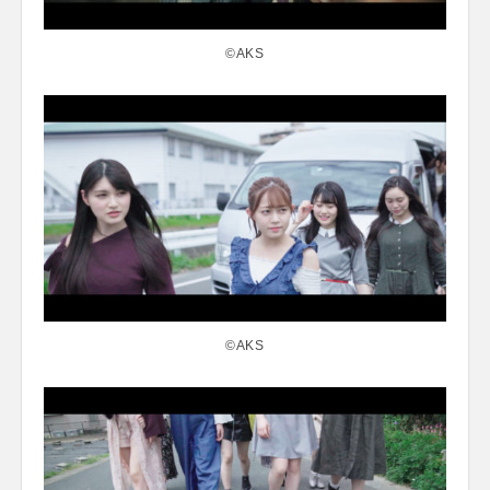
©AKS
©AKS