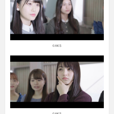
©AKS
©AKS