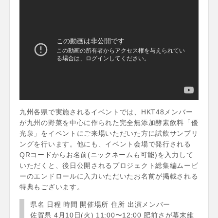
九州各県で実施されるイベントでは、HKT48メンバー
が九州の野菜を中心に作られた完全無添加酵素飲料「優
光泉」をイベントにご来場いただいた方に試飲サンプリ
ングを行います。他にも、イベント会場で発行される
QRコードからお名前(ニックネームも可能)を入力して
いただくと、後日公開されるプロジェクト総集編ムービ
ーのエンドロールに入力いただいたお名前が掲載される
特典もございます。
県名 日程 時間 開催場所 住所 出演メンバー
佐賀県 4月10日(火) 11:00〜12:00 肥前さが幕末維