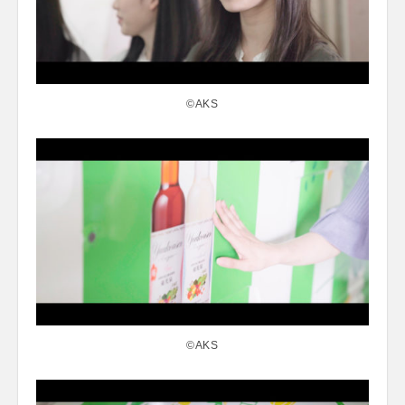
©AKS
©AKS