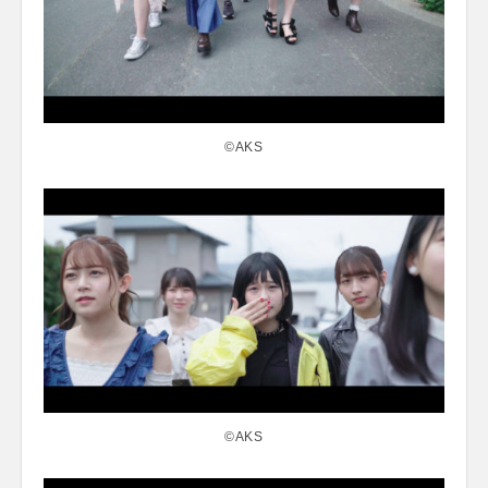
©AKS
©AKS