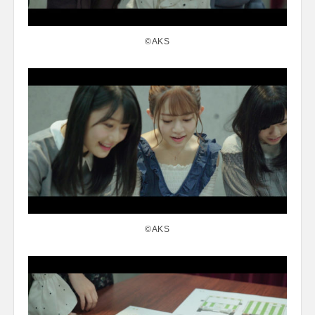
©AKS
©AKS