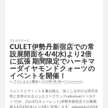
プレスリリース
CULET伊勢丹新宿店での常
設展開面を4/4(水)より2倍
に拡張 期間限定でハーキマ
ーダイヤモンドクォーツの
イベントを開催！
by
ファショコン通信
•
2018年4月4日
•
0 Comments
トレンドとウィットを兼ね揃え、強くしなやかな現代女
性に支持されるジュエリーブランドtalkative(トーカテ
ィブ)が、CULET(キューレット)伊勢丹新宿店での展開
面を4月4日(水)より2倍に拡張します。talkativeは2018