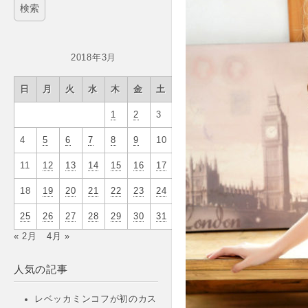
2018年3月
日
月
火
水
木
金
土
1
2
3
4
5
6
7
8
9
10
11
12
13
14
15
16
17
18
19
20
21
22
23
24
25
26
27
28
29
30
31
« 2月
4月 »
人気の記事
レベッカミンコフが初のカス