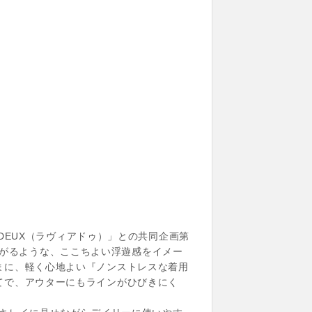
DEUX（ラヴィアドゥ）」との共同企画第
かび上がるような、ここちよい浮遊感をイメー
まに、軽く心地よい『ノンストレスな着用
てで、アウターにもラインがひびきにく