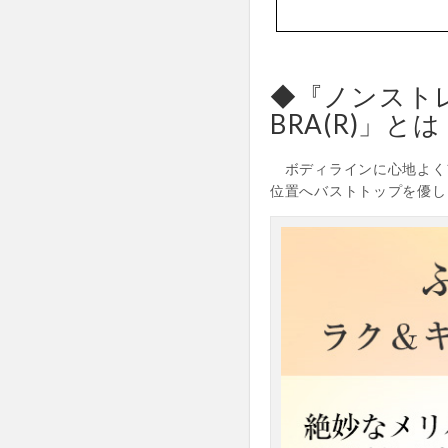
◆『ノンスト
BRA(R)」と
ボディラインに心地よくフ
位置へバストトップを優し