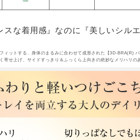
レスな着用感』なのに『美しいシルエ
は
ィットする、身体のまるみに合わせて成形された【3D-BRA(R)
く寄せ上げ、サイドすっきり＆ふっくら上向きの絶妙なメリハリの