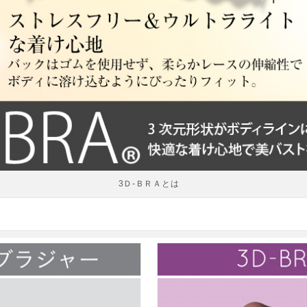
3Ｄ-ＢＲＡとは