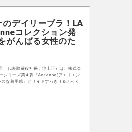
ナのデイリーブラ！LA
rienneコレクション発
日をがんばる女性のた
市、代表取締役社長：池上正）は、株式会
ーズ第４弾『Aerienne(アエリエン
トレスな着用感』とサイドすっきり＆ふっく