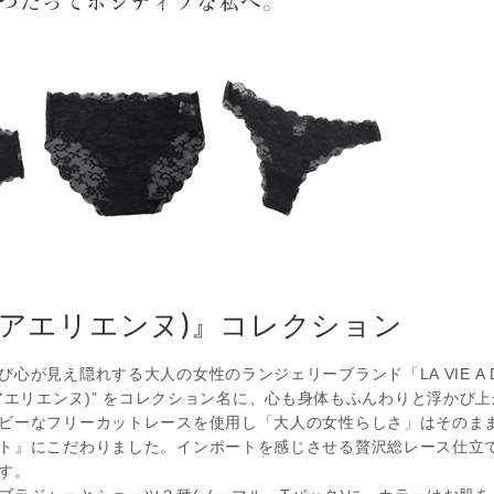
ne(アエリエンヌ)』コレクション
が見え隠れする大人の女性のランジェリーブランド「LA VIE A 
nne(アエリエンヌ)” をコレクション名に、心も身体もふんわりと浮
ビーなフリーカットレースを使用し「大人の女性らしさ」はそのま
ト』にこだわりました。インポートを感じさせる贅沢総レース仕立
す。