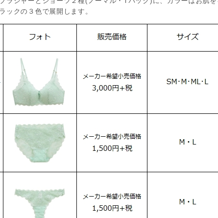
ラジャーとショーツ２種(ノーマル・Tバック)に、カラーはお肌
ラックの３色で展開します。