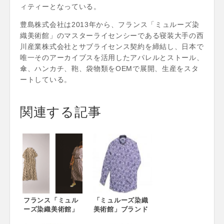
ィティーとなっている。
豊島株式会社は2013年から、フランス「ミュルーズ染
織美術館」のマスターライセンシーである寝装大手の西
川産業株式会社とサブライセンス契約を締結し、日本で
唯一そのアーカイブスを活用したアパレルとストール、
傘、ハンカチ、鞄、袋物類をOEMで展開、生産をスタ
ートしている。
関連する記事
フランス「ミュル
「ミュルーズ染織
ーズ染織美術館」
美術館」ブランド
収蔵柄をアレンジ
柄の新商品