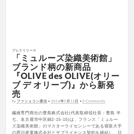
プレスリリース
「ミュルーズ染織美術館」
ブランド柄の新商品
『OLIVE des OLIVE(オリー
ブ デ オリーブ)』から新発
売
by
ファショコン通信
•
2016年5月11日
•
0 Comments
繊維専門商社の豊島株式会社(代表取締役社長：豊島 半
七、名古屋市中区錦2-15-15)は、フランス「ミュルー
ズ染織美術館」のマスターライセンシーである寝装大手
の西川産業株式会社とサブライセンス契約を締結し、日