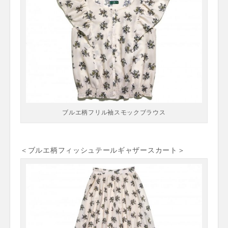
ブルエ柄フリル袖スモックブラウス
＜ブルエ柄フィッシュテールギャザースカート＞