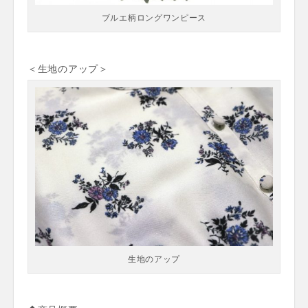
ブルエ柄ロングワンピース
＜生地のアップ＞
生地のアップ