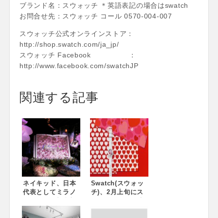
ブランド名：スウォッチ ＊英語表記の場合はswatch
お問合せ先：スウォッチ コール 0570-004-007
スウォッチ公式オンラインストア：
http://shop.swatch.com/ja_jp/
スウォッチ Facebook ：
http://www.facebook.com/swatchJP
関連する記事
ネイキッド、日本
Swatch(スウォッ
代表としてミラノ
チ)、2月上旬にス
サローネに初参加
ウォッチストア大
WORLD DESIGN
阪及び渋谷にてバ