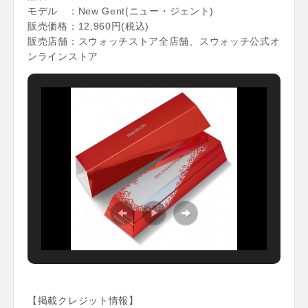
モデル ：New Gent(ニュー・ジェント)
販売価格：12,960円(税込)
販売店舗：スウォッチストア全店舗、スウォッチ公式オ
ンラインストア
【掲載クレジット情報】