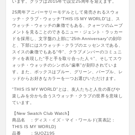
います。クラブは2015年で設立25周年を迎えます。
25周年アニバーサリーモデルとして発売されるスウォ
ッチ・クラブ・ウォッチ“THIS IS MY WORLD”は、ス
ウォッチ・ウォッチの象徴でもある、クォーツのムーブ
メントを見ることのできるニュー・ジェント・ラッカー
ドを採用し、文字盤の上部に“25th Anniversary”の刻印
と、下部にはスウォッチ・クラブのエッセンスである、
スイスの象徴でもある“牛”、クラブメンバーのコミュニ
ティを表現した“手と手を取り合った人々”、そしてスウ
ォッチ・ウォッチのシンボル“歯車”が刻印されていま
す。また、ボックスはブルー、グリーン、パープル、レ
ッドからお好きなカラーを一つお選びいただけます。
“THIS IS MY WORLD”とは、友人たちと人生の喜びや
楽しみを分かち合うスウォッチ・クラブの世界を意味し
ています。
【New Swatch Club Watch】
商品名 ：ディス・イズ・マイ・ワールド(英表記：
THIS IS MY WORLD)
品番 ：SUOZ195