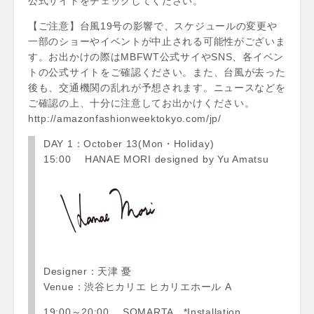
公式サイトをチェックしてください。
【ご注意】台風19号の影響で、スケジュールの変更や
一部のショーやイベントが中止される可能性がございま
す。お出かけの際はMBFWT公式サイやSNS、各イベン
トの公式サイトをご確認ください。また、台風が去った
後も、交通機関の乱れが予想されます。ニュースなどを
ご確認の上、十分に注意してお出かけください。
http://amazonfashionweektokyo.com/jp/
DAY 1：October 13(Mon・Holiday)
15:00 HANAE MORI designed by Yu Amatsu
Designer：天津 憂
Venue：渋谷ヒカリエ ヒカリエホール A
19:00～20:00 SOMARTA *Installation