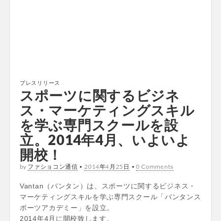
プレスリリース
スポーツに関するビジネ
ス・マーケティングスキル
を学ぶ専門スクールを設
立。2014年4月、いよいよ
開校！
by
ファショコン通信
•
2014年4月25日
•
0 Comments
Vantan（バンタン）は、スポーツに関するビジネス・
マーケティングスキルを学ぶ専門スクール「バンタンス
ポーツアカデミー」を設立。
2014年4月に開校致します。