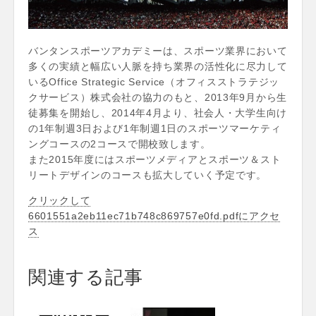
バンタンスポーツアカデミーは、スポーツ業界において
多くの実績と幅広い人脈を持ち業界の活性化に尽力して
いるOffice Strategic Service（オフィスストラテジッ
クサービス）株式会社の協力のもと、2013年9月から生
徒募集を開始し、2014年4月より、社会人・大学生向け
の1年制週3日および1年制週1日のスポーツマーケティ
ングコースの2コースで開校致します。
また2015年度にはスポーツメディアとスポーツ＆スト
リートデザインのコースも拡大していく予定です。
クリックして
6601551a2eb11ec71b748c869757e0fd.pdfにアクセ
ス
関連する記事