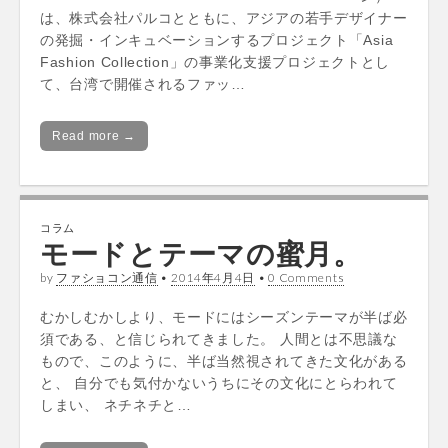
は、株式会社パルコとともに、アジアの若手デザイナー
の発掘・インキュベーションするプロジェクト「Asia
Fashion Collection」の事業化支援プロジェクトとし
て、台湾で開催されるファッ…
Read more →
コラム
モードとテーマの蜜月。
by
ファショコン通信
•
2014年4月4日
•
0 Comments
むかしむかしより、モードにはシーズンテーマが半ば必
須である、と信じられてきました。 人間とは不思議な
もので、このように、半ば当然視されてきた文化がある
と、 自分でも気付かないうちにその文化にとらわれて
しまい、 ネチネチと…