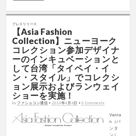
プレスリリース
【Asia Fashion
Collection】ニューヨーク
コレクション参加デザイナ
ーのインキュベーションと
して台湾「タイペイ・イ
ン・スタイル」でコレクシ
ョン展示およびランウェイ
ショーを実施！
by
ファショコン通信
•
2014年4月4日
•
0 Comments
Vanta
n（バ
ンタ
ン）