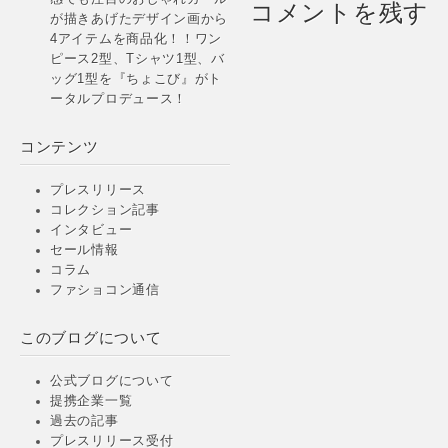
コメントを残す
ザイ
が描きあげたデザイン画から
年5 
4アイテムを商品化！！ワン
り新
ピース2型、Tシャツ1型、バ
ッグ1型を『ちょこび』がト
ータルプロデュース！
コンテンツ
プレスリリース
コレクション記事
インタビュー
セール情報
コラム
ファショコン通信
このブログについて
公式ブログについて
提携企業一覧
過去の記事
プレスリリース受付