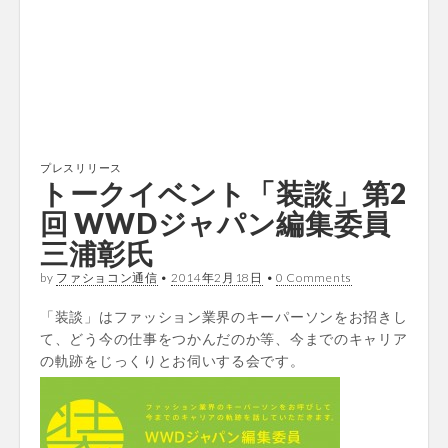
プレスリリース
トークイベント「装談」第2
回 WWDジャパン編集委員
三浦彰氏
by
ファショコン通信
•
2014年2月18日
•
0 Comments
「装談」はファッション業界のキーパーソンをお招きし
て、どう今の仕事をつかんだのか等、今までのキャリア
の軌跡をじっくりとお伺いする会です。