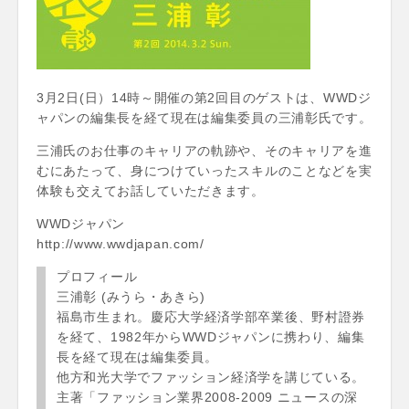
3月2日(日）14時～開催の第2回目のゲストは、WWDジ
ャパンの編集長を経て現在は編集委員の三浦彰氏です。
三浦氏のお仕事のキャリアの軌跡や、そのキャリアを進
むにあたって、身につけていったスキルのことなどを実
体験も交えてお話していただきます。
WWDジャパン
http://www.wwdjapan.com/
プロフィール
三浦彰 (みうら・あきら)
福島市生まれ。慶応大学経済学部卒業後、野村證券
を経て、1982年からWWDジャパンに携わり、編集
長を経て現在は編集委員。
他方和光大学でファッション経済学を講じている。
主著「ファッション業界2008-2009 ニュースの深