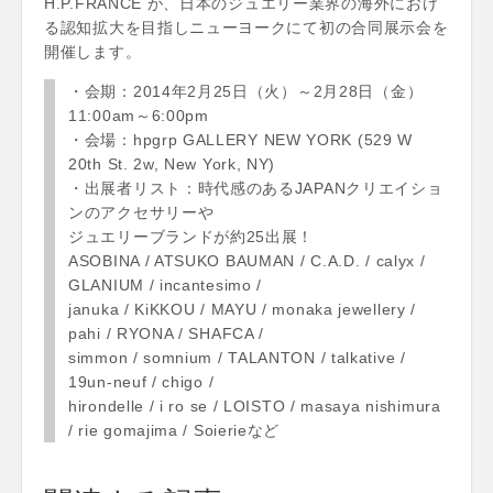
H.P.FRANCE が、日本のジュエリー業界の海外におけ
る認知拡大を目指しニューヨークにて初の合同展示会を
開催します。
・会期：2014年2月25日（火）～2月28日（金）
11:00am～6:00pm
・会場：hpgrp GALLERY NEW YORK (529 W
20th St. 2w, New York, NY)
・出展者リスト：時代感のあるJAPANクリエイショ
ンのアクセサリーや
ジュエリーブランドが約25出展！
ASOBINA / ATSUKO BAUMAN / C.A.D. / calyx /
GLANIUM / incantesimo /
januka / KiKKOU / MAYU / monaka jewellery /
pahi / RYONA / SHAFCA /
simmon / somnium / TALANTON / talkative /
19un-neuf / chigo /
hirondelle / i ro se / LOISTO / masaya nishimura
/ rie gomajima / Soierieなど