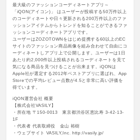
最大級のファッションコーディネートアプリ～
「iQON(アイコン)」 はユーザーが投稿する50万件以上
のコーディネートや日々更新される200万件以上のファ
ッションアイテムからトレンドを知ることができるファ
ッションコーディネートアプリです。
ユーザーはZOZOTOWNをはじめ提携する60以上のEC
サイトのファッション商品画像を組み合わせて自由にコ
ーディネートしアプリ上で公開します。ユーザーは1日
あたり約2,000件以上投稿されるコーディネートを見て
気になる商品を見つけることが出来ます。iQONは
Apple社が選定する2012年ベストアプリに選ばれ、App
Storeでの平均レビュー点数が4.5と非常に高い評価を
得ています。
iQON運営会社 概要
【株式会社VASILY】
・所在地 〒150-0013 東京都渋谷区恵比寿 3-42-13-
1F
・代表者 代表取締役 金山 裕樹
・ウェブサイト VASILY,Inc. http://vasily.jp/