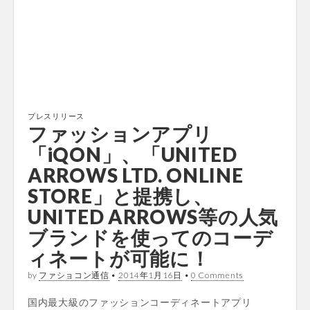
プレスリリース
ファッションアプリ
「iQON」、「UNITED
ARROWS LTD. ONLINE
STORE」と提携し、
UNITED ARROWS等の人気
ブランドを使ってのコーデ
ィネートが可能に！
by
ファショコン通信
•
2014年1月16日
•
0 Comments
国内最大級のファッションコーディネートアプリ