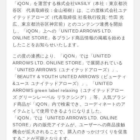
「iQON」を運営する株式会社VASILY（本社：東京都渋
谷区 代表取締役：金山裕樹）は、この度株式会社ユナ
イテッドアローズ（代表取締役 社長執行役員: 竹田 光
広、東京都渋谷区神宮前）とのコンテンツ連携を開始
し、「iQON」上への「UNITED ARROWS LTD.
ONLINE STORE」各ブランド商品情報の掲載を始めま
したことをお知らせいたします。
この度の連携により、「iQON」では「UNITED
ARROWS LTD. ONLINE STORE」で展開されている
「UNITED ARROWS（ユナイテッドアローズ）」、
「BEAUTY & YOUTH UNITED ARROWS（ビューティ
&ユース ユナイテッドアローズ）」、「UNITED
ARROWS green label relaxing（ユナイテッドアロー
ズ グリーンレーベル リラクシング）」等、人気ブラン
ド商品が「iQON」内で検索でき、コーディネートのア
イテムとして使用できるようになりました。
「iQON」では「UNITED ARROWS LTD. ONLINE
STORE」内の販売アイテムが、ユーザーへの商品接触
機会が拡大されることで、購入のきっかけづくりを促進
することが可能となります。