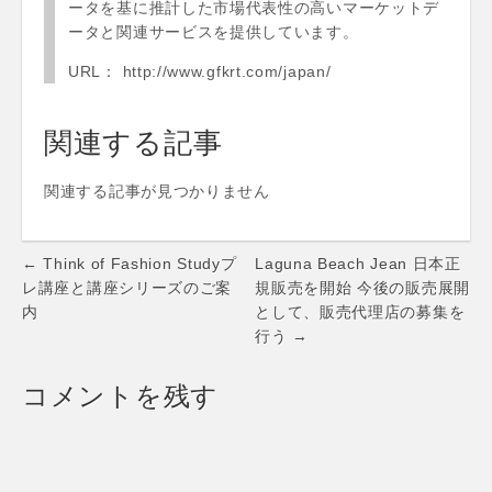
ータを基に推計した市場代表性の高いマーケットデ
ータと関連サービスを提供しています。
URL： http://www.gfkrt.com/japan/
関連する記事
関連する記事が見つかりません
Post
← Think of Fashion Studyプ
Laguna Beach Jean 日本正
navigation
レ講座と講座シリーズのご案
規販売を開始 今後の販売展開
内
として、販売代理店の募集を
行う →
コメントを残す