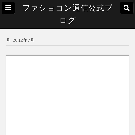
ファショコン通信公式ブ
ログ
月:
2012年7月