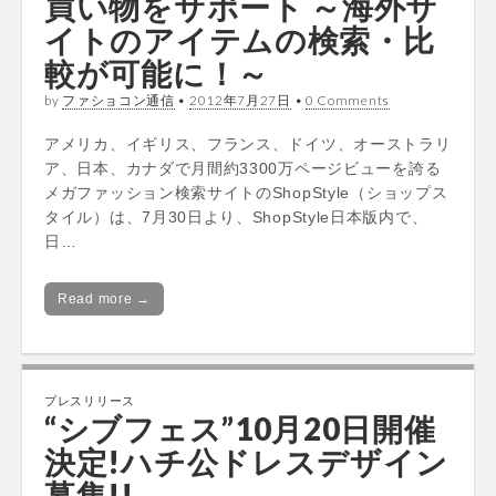
買い物をサポート ～海外サ
イトのアイテムの検索・比
較が可能に！～
by
ファショコン通信
•
2012年7月27日
•
0 Comments
アメリカ、イギリス、フランス、ドイツ、オーストラリ
ア、日本、カナダで月間約3300万ページビューを誇る
メガファッション検索サイトのShopStyle（ショップス
タイル）は、7月30日より、ShopStyle日本版内で、
日…
Read more →
プレスリリース
“シブフェス”10月20日開催
決定!ハチ公ドレスデザイン
募集!!