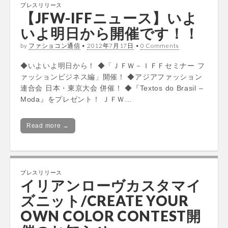
プレスリリース
【JFW-IFFニュース】いよ
いよ明日から開催です！！
by
ファショコン通信
•
2012年7月17日
•
0 Comments
◆いよいよ明日から！ ◆「ＪＦＷ－ＩＦＦセミナー フ
ァッションビジネス編」開催！ ◆アジアファッション
連合会 日本・東京大会 併催！ ◆『Textos do Brasil –
Moda』をプレゼント！ ＪＦＷ…
Read more →
プレスリリース
イリアンローヴカスタマイ
ズニット/CREATE YOUR
OWN COLOR CONTEST開