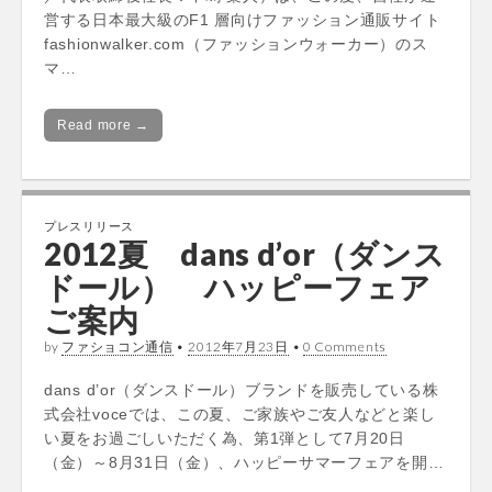
営する日本最大級のF1 層向けファッション通販サイト
fashionwalker.com（ファッションウォーカー）のス
マ…
Read more →
プレスリリース
2012夏 dans d’or（ダンス
ドール） ハッピーフェア
ご案内
by
ファショコン通信
•
2012年7月23日
•
0 Comments
dans d’or（ダンスドール）ブランドを販売している株
式会社voceでは、この夏、ご家族やご友人などと楽し
い夏をお過ごしいただく為、第1弾として7月20日
（金）～8月31日（金）、ハッピーサマーフェアを開…