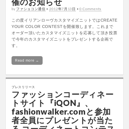
催のお知らせ
by
ファショコン通信
•
2012年7月13日
•
0 Comments
この度イリアンローヴカスタマイズニットではCREATE
YOUR COLOR CONTESTを開催致します。これまで
オーダー頂いたカスタマイズニットを応募して頂き投票
で今年のカスタマイズニットをプレゼントする企画で
す。
Read more →
プレスリリース
ファッションコーディネー
トサイト『iQON』、
fashionwalker.comと参加
者全員にプレゼントが当た
る コーディネートコンテス