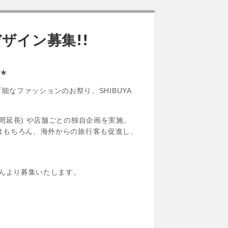
ザイン募集!!
定★
能なファッションのお祭り、SHIBUYA
間延長) や店舗ごとの独自企画を実施。
はもちろん、海外からの旅行客も促進し、
さんより募集いたします。