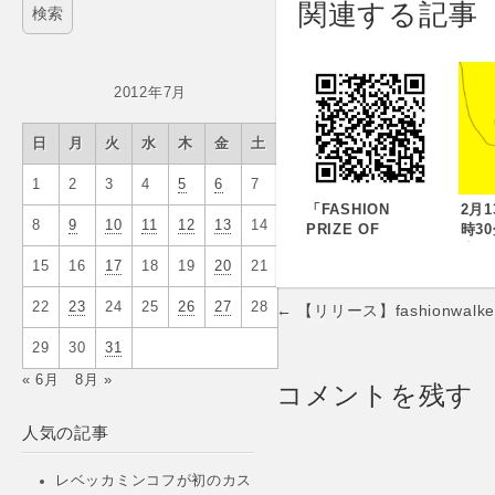
関連する記事
2012年7月
日
月
火
水
木
金
土
1
2
3
4
5
6
7
「FASHION
2月
8
9
10
11
12
13
14
PRIZE OF
時3
TOKYO
生
15
16
17
18
19
20
21
WINNER’S
Fas
EVENT」開催のお
キャ
Post
22
23
24
25
26
27
28
知らせ
← 【リリース】fashionwa
navigation
29
30
31
« 6月
8月 »
コメントを残す
人気の記事
レベッカミンコフが初のカス