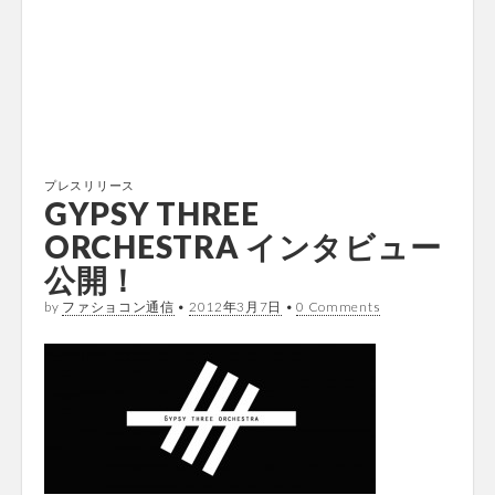
プレスリリース
GYPSY THREE
ORCHESTRA インタビュー
公開！
by
ファショコン通信
•
2012年3月7日
•
0 Comments