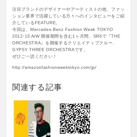
注目ブランドのデザイナーやアーティストの他、ファッ
ション業界で活躍している方々へのインタビューをご紹
介しているFEATURE。
今回は、Mercedes-Benz Fashion Week TOKYO
2012-13 A/W 開催期間を含む1ヶ月間、SR6で『THE
ORCHESTRA』を開催するクリエイティブクルー、
GYPSY THREE ORCHESTRAです。
ぜひご一読ください！
http://amazonfashionweektokyo.com/jp/
関連する記事