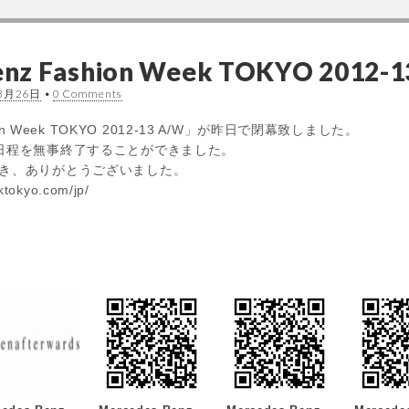
nz Fashion Week TOKYO 2012-
3月26日
•
0 Comments
hion Week TOKYO 2012-13 A/W」が昨日で閉幕致しました。
日程を無事終了することができました。
き、ありがとうございました。
ktokyo.com/jp/