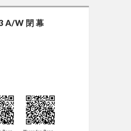
13 A/W 閉 幕