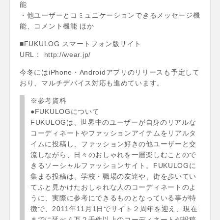
能
・他ユーザーとコミュニケーションできるメッセージ機
能、コメント機能 ほか
■FUKULOG スマートフォン版サイト
URL： http://wear.jp/
今冬にはiPhone・Androidアプリのリリースも予定して
おり、マルチデバイス対応も進めています。
※参考資料
●FUKULOGについて
FUKULOGは、世界中のユーザーが自身のリアルな
コーディネートやファッションアイテムをリアルタ
イムに投稿し、ファッション好きの他ユーザーと交
流しながら、日々のおしゃれを一層楽しむことので
きるソーシャルファッションサイト。FUKULOGに
集まる投稿は、学校・職場の友達や、街を歩いてい
てふと見かけたおしゃれな人のコーディネートのよ
うに、実際に参考にできるものとなっている事が特
徴で、2011年11月1日でサイト２周年を迎え、現在
までに延べ４万２千件以上のコーディネートが投稿