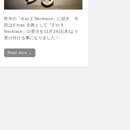
昨年の『A to Z Necklace』に続き、今
回はX’mas 企画として『0 to 9
Necklace』の受注を11月24日(木)より
受け付ける事になりました！
Read more →