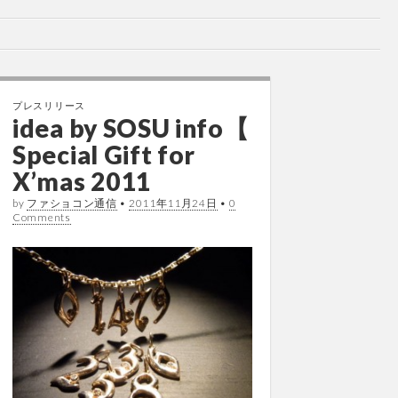
プレスリリース
idea by SOSU info【
Special Gift for
X’mas 2011
by
ファショコン通信
•
2011年11月24日
•
0
Comments