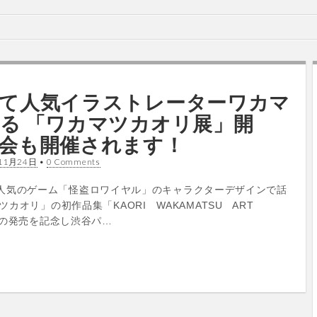
て人気イラストレーターワカマ
る 「ワカマツカオリ展」開
会も開催されます！
11月24日
•
0 Comments
リで大人気のゲーム「怪盗ロワイヤル」のキャラクターデザインで話
カオリ」の初作品集「KAORI WAKAMATSU ART
」の発売を記念し渋谷パ…