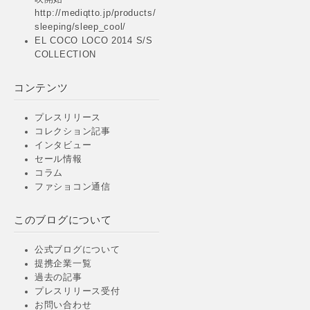
http://mediqtto.jp/products/
sleeping/sleep_cool/
EL COCO LOCO 2014 S/S
COLLECTION
コンテンツ
プレスリリース
コレクション記事
インタビュー
セール情報
コラム
ファショコン通信
このブログについて
公式ブログについて
提携企業一覧
過去の記事
プレスリリース受付
お問い合わせ