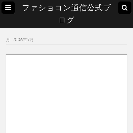
ファショコン通信公式ブ
ログ
月:
2006年9月