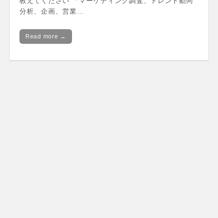
教えてください 「マーケティング調査、トレンド動向
分析、企画、営業…
Read more →