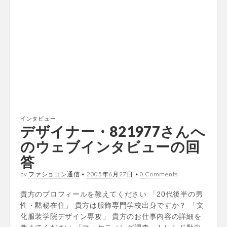
インタビュー
デザイナー・821977さんへ
のウェブインタビューの回
答
by
ファショコン通信
•
2005年6月27日
•
0 Comments
貴方のプロフィールを教えてください 「20代後半の男
性・黙秘在住」 貴方は服飾専門学校出身ですか？ 「文
化服装学院デザイン専攻」 貴方のお仕事内容の詳細を