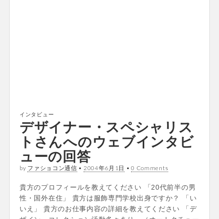
インタビュー
デザイナー・スペシャリス
トさんへのウェブインタビ
ューの回答
by
ファショコン通信
•
2004年6月1日
•
0 Comments
貴方のプロフィールを教えてください 「20代前半の男
性・国外在住」 貴方は服飾専門学校出身ですか？ 「い
いえ」 貴方のお仕事内容の詳細を教えてください 「デ