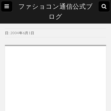
ファショコン通信公式ブ
ログ
日:
2004年6月1日