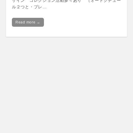
ザイン コレクション活動多々あり （オートクチュー
ル２つと・プレ…
Read more →