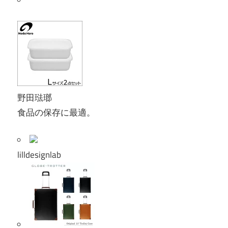
野田琺瑯
食品の保存に最適。
lilldesignlab