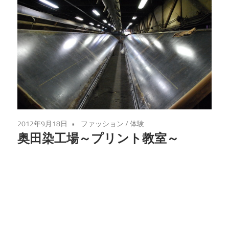
2012年9月18日
ファッション
/
体験
奥田染工場～プリント教室～