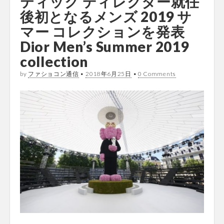
ティック ディレクター就任
後初となるメンズ 2019 サ
マー コレクションを発表
Dior Men’s Summer 2019
collection
by
ファショコン通信
•
2018年6月25日
•
0 Comments