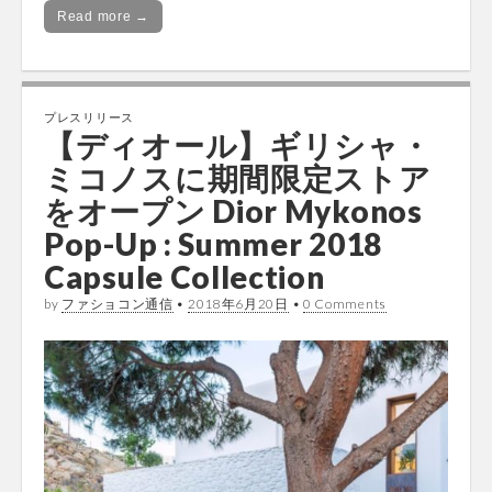
Read more →
プレスリリース
【ディオール】ギリシャ・
ミコノスに期間限定ストア
をオープン Dior Mykonos
Pop-Up : Summer 2018
Capsule Collection
by
ファショコン通信
•
2018年6月20日
•
0 Comments