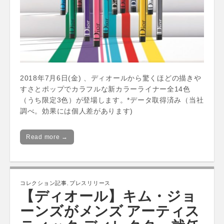
2018年7月6日(金) 、ディオールから驚くほどの描きや
すさとポップでカラフルな新カラーライナー全14色
（うち限定3色）が登場します。*データ取得済み（当社
調べ。効果には個人差があります)
Read more →
コレクション記事
,
プレスリリース
【ディオール】キム・ジョ
ーンズがメンズ アーティス