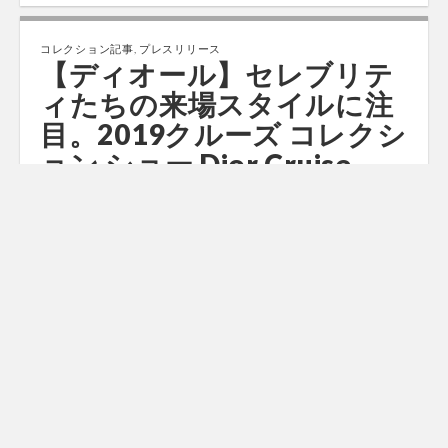
コレクション記事
,
プレスリリース
【ディオール】セレブリテ
ィたちの来場スタイルに注
目。2019クルーズ コレクシ
ョン ショー Dior Cruise
2019 Show – Street Style
by
ファショコン通信
•
2018年6月6日
•
0 Comments