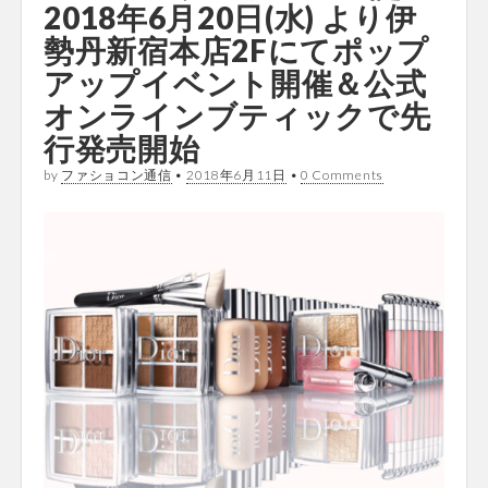
2018年6月20日(水) より伊
勢丹新宿本店2Fにてポップ
アップイベント開催＆公式
オンラインブティックで先
行発売開始
by
ファショコン通信
•
2018年6月11日
•
0 Comments