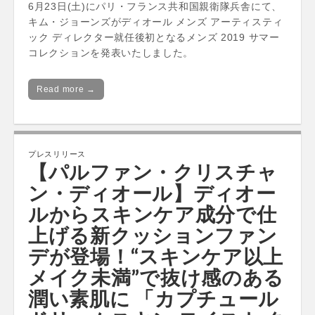
6月23日(土)にパリ・フランス共和国親衛隊兵舎にて、
キム・ジョーンズがディオール メンズ アーティスティ
ック ディレクター就任後初となるメンズ 2019 サマー
コレクションを発表いたしました。
Read more →
プレスリリース
【パルファン・クリスチャ
ン・ディオール】ディオー
ルからスキンケア成分で仕
上げる新クッションファン
デが登場！“スキンケア以上
メイク未満”で抜け感のある
潤い素肌に 「カプチュール