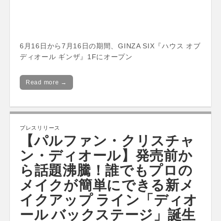
6月16日から7月16日の期間、GINZA SIX『ハウス オブ
ディオール ギンザ』1Fにオープン
Read more →
プレスリリース
【パルファン・クリスチャ
ン・ディオール】発売前か
ら話題沸騰！誰でもプロの
メイクが簡単にできる新メ
イクアップ ライン「ディオ
ール バックステージ」誕生