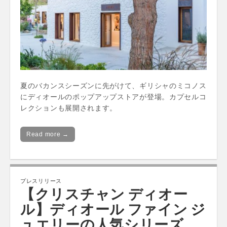
夏のバカンスシーズンに先がけて、ギリシャのミコノス
にディオールのポップアップストアが登場。カプセルコ
レクションも展開されます。
Read more →
プレスリリース
【クリスチャン ディオー
ル】ディオール ファイン ジ
ュエリーの人気シリーズ