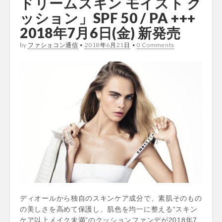
ドリームスキン モイスト ク
ッション」SPF 50 / PA +++
2018年7月6日(金) 新発売
by
ファショコン通信
•
2018年6月21日
•
0 Comments
ディオールから独自のスキンケア成分で、素肌そのもの
の美しさを高めて保護し、肌色を均一に整える“スキン
ケア以上メイク未満”のクッションファンデが2018年7