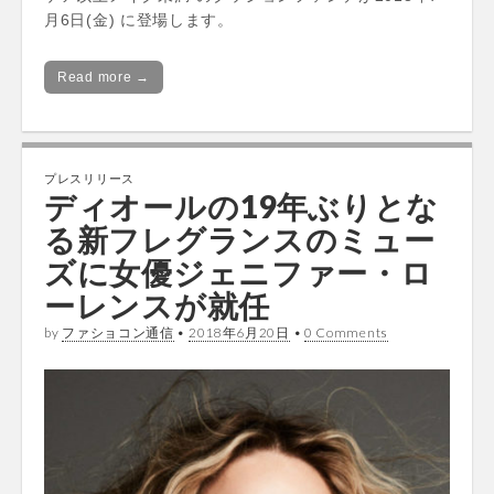
月6日(金) に登場します。
Read more →
プレスリリース
ディオールの19年ぶりとな
る新フレグランスのミュー
ズに女優ジェニファー・ロ
ーレンスが就任
by
ファショコン通信
•
2018年6月20日
•
0 Comments