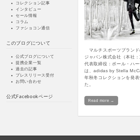
コレクション記事
インタビュー
セール情報
コラム
ファショコン通信
このブログについて
マルチスポーツブランド
ジャパン株式会社（本社：
公式ブログについて
提携企業一覧
代表取締役：ポール・ハー
過去の記事
は、adidas by Stella McC
プレスリリース受付
年秋冬コレクションを発表
お問い合わせ
た。
公式Facebookページ
Read more →