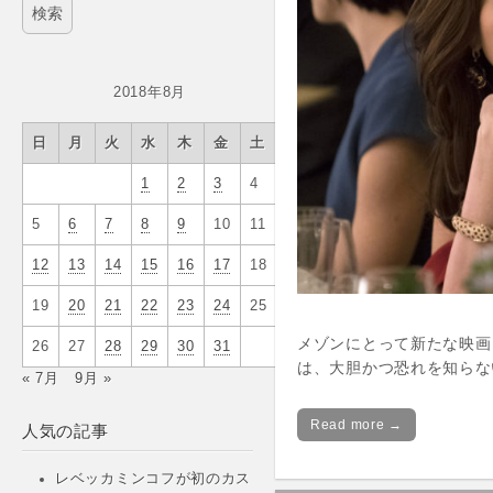
2018年8月
日
月
火
水
木
金
土
1
2
3
4
5
6
7
8
9
10
11
12
13
14
15
16
17
18
19
20
21
22
23
24
25
メゾンにとって新たな映画
26
27
28
29
30
31
は、⼤胆かつ恐れを知らな
« 7月
9月 »
Read more →
人気の記事
レベッカミンコフが初のカス