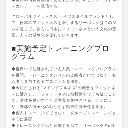
スカルチャーを発信する。
グローバルフィットネス ライフスタイルブランドとし
て、日本のフィットネスを牽引するリーボックはこのジ
ムを通じて、さらに日本にフィットネスという文化の普
及、人々の活性化を促していきます。
■実施予定トレーニングプロ
グラム
◆世界中で注目されている人気トレーニングプログラム
を展開。トレーニングレベルの上級者だけではなく、初
心者も参加できるプログラムを用意。
◆今注目される“マインドフルネス”の概念をフィットネ
スに活かし、「フィットネスに無我夢中で打ち込むこと
で、身体を動かすことに意識を集中させる」ことによ
り、肉体の健全化のみならず精神の健全化を図る。
◆個人トレーニングではなく、グループトレーニングを
中心に展開。
◆トレーニングジムと連動する形で、リーボックのeコ