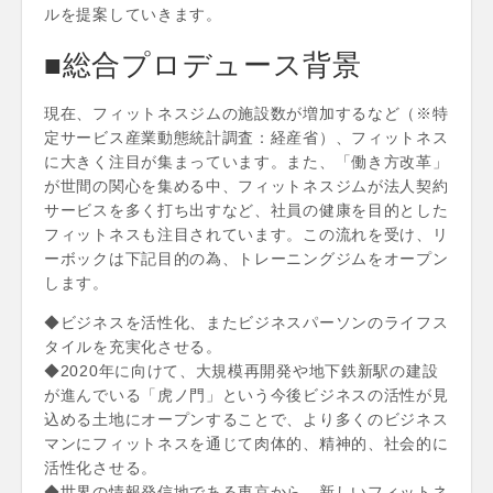
ルを提案していきます。
■総合プロデュース背景
現在、フィットネスジムの施設数が増加するなど（※特
定サービス産業動態統計調査：経産省）、フィットネス
に大きく注目が集まっています。また、「働き方改革」
が世間の関心を集める中、フィットネスジムが法人契約
サービスを多く打ち出すなど、社員の健康を目的とした
フィットネスも注目されています。この流れを受け、リ
ーボックは下記目的の為、トレーニングジムをオープン
します。
◆ビジネスを活性化、またビジネスパーソンのライフス
タイルを充実化させる。
◆2020年に向けて、大規模再開発や地下鉄新駅の建設
が進んでいる「虎ノ門」という今後ビジネスの活性が見
込める土地にオープンすることで、より多くのビジネス
マンにフィットネスを通じて肉体的、精神的、社会的に
活性化させる。
◆世界の情報発信地である東京から、新しいフィットネ