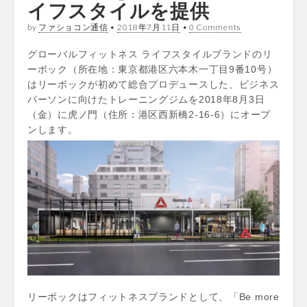
イフスタイルを提供
by
ファショコン通信
•
2018年7月11日
•
0 Comments
グローバルフィットネス ライフスタイルブランドのリ
ーボック（所在地：東京都港区六本木一丁目9番10号）
はリーボックが初めて総合プロデュースした、ビジネス
パーソンに向けたトレーニングジムを2018年8月3日
（金）に虎ノ門（住所：港区西新橋2-16-6）にオープ
ンします。
リーボックはフィットネスブランドとして、「Be more