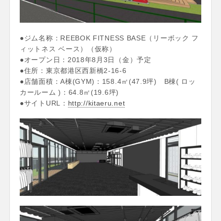
●ジム名称：REEBOK FITNESS BASE（リーボック フ
ィットネス ベース）（仮称）
●オープン日：2018年8月3日（金）予定
●住所：東京都港区西新橋2-16-6
●店舗面積：A棟(GYM)：158.4㎡(47.9坪) B棟( ロッ
カールーム )：64.8㎡(19.6坪)
●サイトURL：
http://kitaeru.net