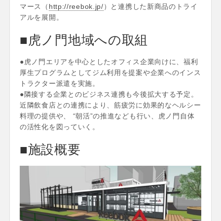
マース（
http://reebok.jp/
）と連携した新商品のトライ
アルを展開。
■虎ノ門地域への取組
●虎ノ門エリアを中心としたオフィス企業向けに、福利
厚生プログラムとしてジム利用を提案や企業へのインス
トラクター派遣を実施。
●隣接する企業とのビジネス連携も今後拡大する予定。
近隣飲食店との連携により、筋疲労に効果的なヘルシー
料理の提供や、 “朝活”の推進なども行い、虎ノ門自体
の活性化を図っていく。
■施設概要