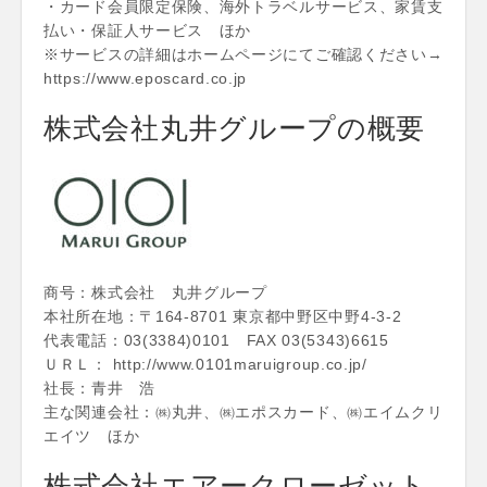
・カード会員限定保険、海外トラベルサービス、家賃支
払い・保証人サービス ほか
※サービスの詳細はホームページにてご確認ください→
https://www.eposcard.co.jp
株式会社丸井グループの概要
商号：株式会社 丸井グループ
本社所在地：〒164-8701 東京都中野区中野4-3-2
代表電話：03(3384)0101 FAX 03(5343)6615
ＵＲＬ： http://www.0101maruigroup.co.jp/
社長：青井 浩
主な関連会社：㈱丸井、㈱エポスカード、㈱エイムクリ
エイツ ほか
株式会社エアークローゼット