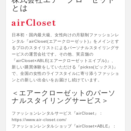
とは
日本初・国内最大級、女性向けの月額制ファッションレ
ンタル『airCloset(エアークローゼット)』をメインとす
るプロのスタイリストによるパーソナルスタイリングサ
ービスの運営会社です。その他、実店舗の
『airCloset×ABLE(エアークローゼットエイブル)』、
新しい購買体験をしていただける『pickss(ピックス)』
で、全国の女性のライフスタイルに寄り添うファッショ
ンとの新しい出会いをお届けし続けています。
＜エアークローゼットのパーソ
ナルスタイリングサービス＞
ファッションレンタルサービス『airCloset』：
https://www.air-closet.com/
ファッションレンタルショップ『airCloset×ABLE』：