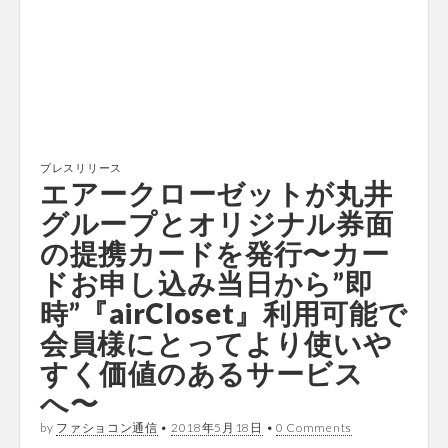
プレスリリース
エアークローゼットが丸井
グループとオリジナル券面
の提携カードを発行〜カー
ドお申し込み当日から”即
時”『airCloset』利用可能で
会員様にとってより使いや
すく価値のあるサービス
へ〜
by
ファショコン通信
•
2018年5月18日
•
0 Comments