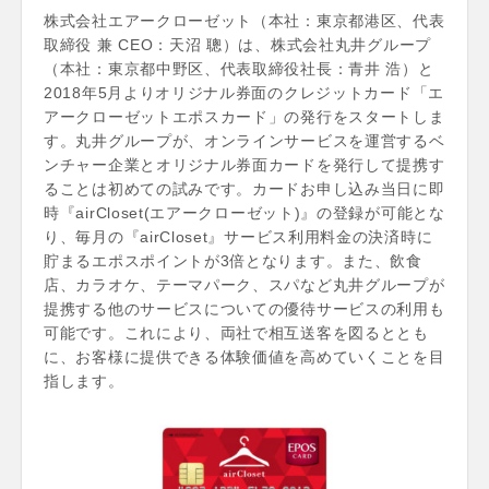
株式会社エアークローゼット（本社：東京都港区、代表
取締役 兼 CEO：天沼 聰）は、株式会社丸井グループ
（本社：東京都中野区、代表取締役社長：青井 浩）と
2018年5月よりオリジナル券面のクレジットカード「エ
アークローゼットエポスカード」の発行をスタートしま
す。丸井グループが、オンラインサービスを運営するベ
ンチャー企業とオリジナル券面カードを発行して提携す
ることは初めての試みです。カードお申し込み当日に即
時『airCloset(エアークローゼット)』の登録が可能とな
り、毎月の『airCloset』サービス利用料金の決済時に
貯まるエポスポイントが3倍となります。また、飲食
店、カラオケ、テーマパーク、スパなど丸井グループが
提携する他のサービスについての優待サービスの利用も
可能です。これにより、両社で相互送客を図るととも
に、お客様に提供できる体験価値を高めていくことを目
指します。