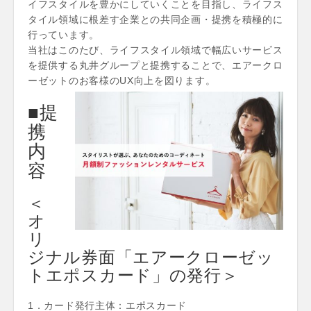
イフスタイルを豊かにしていくことを目指し、ライフス
タイル領域に根差す企業との共同企画・提携を積極的に
行っています。
当社はこのたび、ライフスタイル領域で幅広いサービス
を提供する丸井グループと提携することで、エアークロ
ーゼットのお客様のUX向上を図ります。
■提
携
内
容
＜
オ
リ
ジナル券面「エアークローゼッ
トエポスカード」の発行＞
1．カード発行主体：エポスカード