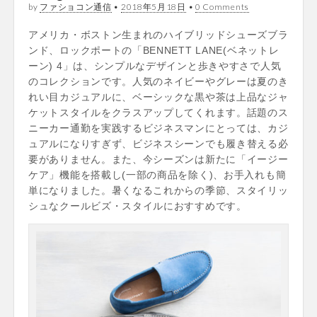
by
ファショコン通信
•
2018年5月18日
•
0 Comments
アメリカ・ボストン生まれのハイブリッドシューズブラ
ンド、ロックポートの「BENNETT LANE(ベネットレ
ーン) 4」は、シンプルなデザインと歩きやすさで人気
のコレクションです。人気のネイビーやグレーは夏のき
れい目カジュアルに、ベーシックな黒や茶は上品なジャ
ケットスタイルをクラスアップしてくれます。話題のス
ニーカー通勤を実践するビジネスマンにとっては、カジ
ュアルになりすぎず、ビジネスシーンでも履き替える必
要がありません。また、今シーズンは新たに「イージー
ケア」機能を搭載し(一部の商品を除く)、お手入れも簡
単になりました。暑くなるこれからの季節、スタイリッ
シュなクールビズ・スタイルにおすすめです。