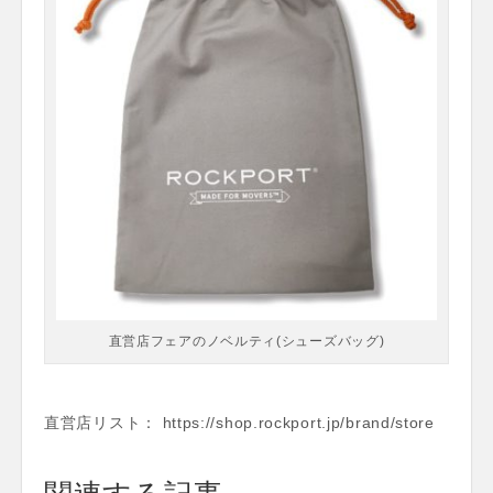
直営店フェアのノベルティ(シューズバッグ)
直営店リスト： https://shop.rockport.jp/brand/store