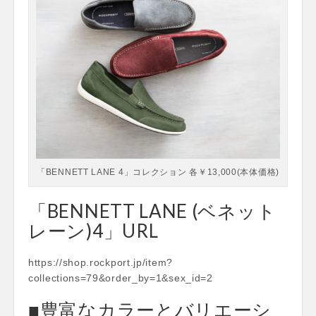
「BENNETT LANE 4」コレクション 各￥13,000(本体価格)
「BENNETT LANE (ベネット
レーン)4」URL
https://shop.rockport.jp/item?
collections=79&order_by=1&sex_id=2
■豊富なカラーとバリエーシ