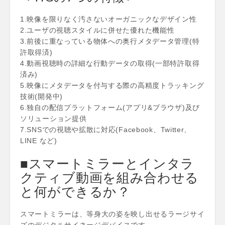
1.映像を限りなく汚さないオーガニックなデザイン性
2.ユーザの視聴スタイルに併せた優れた機能性
3.前後に重なっている物体への奥行メタデータ管理(特
許取得済)
4.動画視聴時の詳細な行動データの取得(一部特許取得
済み)
5.映像にメタデータを付与する際の高精度トラッキング
技術(開発中)
6.独自の配信プラットフォーム(アプリ&ブラウザ)及び
ソリューション提供
7.SNSでの視聴や拡散に対応(Facebook、Twitter、
LINE など)
■スマートミラーとインタラ
クティブ動画を組み合わせる
と何ができるか？
スマートミラーは、等身大の姿を映し出せるラージサイ