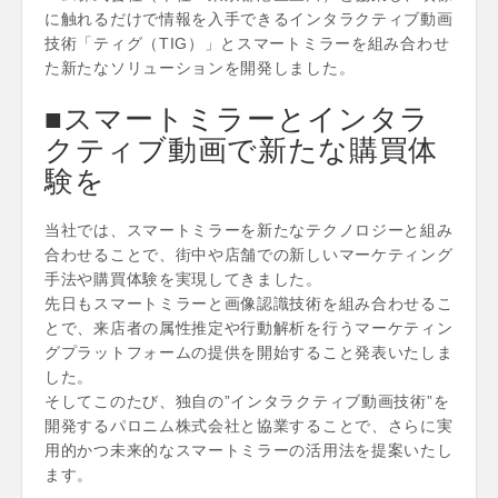
に触れるだけで情報を入手できるインタラクティブ動画
技術「ティグ（TIG）」とスマートミラーを組み合わせ
た新たなソリューションを開発しました。
■スマートミラーとインタラ
クティブ動画で新たな購買体
験を
当社では、スマートミラーを新たなテクノロジーと組み
合わせることで、街中や店舗での新しいマーケティング
手法や購買体験を実現してきました。
先日もスマートミラーと画像認識技術を組み合わせるこ
とで、来店者の属性推定や行動解析を行うマーケティン
グプラットフォームの提供を開始すること発表いたしま
した。
そしてこのたび、独自の”インタラクティブ動画技術”を
開発するパロニム株式会社と協業することで、さらに実
用的かつ未来的なスマートミラーの活用法を提案いたし
ます。