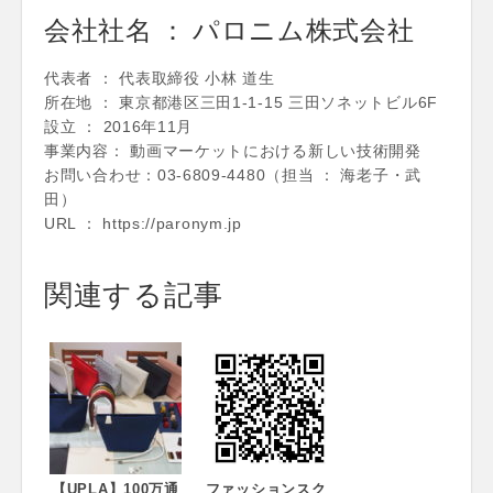
会社社名 ： パロニム株式会社
代表者 ： 代表取締役 小林 道生
所在地 ： 東京都港区三田1-1-15 三田ソネットビル6F
設立 ： 2016年11月
事業内容： 動画マーケットにおける新しい技術開発
お問い合わせ：03-6809-4480（担当 ： 海老子・武
田）
URL ： https://paronym.jp
関連する記事
【UPLA】100万通
ファッションスク