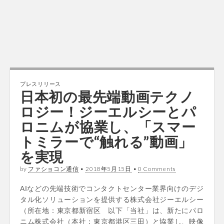
プレスリリース
日本初の最先端動画テクノ
ロジー！ジーエルシーとパ
ロニムが協業し、「スマー
トミラーで“触れる”動画」
を実現
by
ファショコン通信
•
2018年5月15日
•
0 Comments
AIなどの先端技術でコンタクトセンター業界向けのデジ
タル化ソリューションを提供する株式会社ジーエルシー
（所在地：東京都新宿区 以下「当社」は、新たにパロ
ニム株式会社（本社：東京都港区三田）と協業し、映像