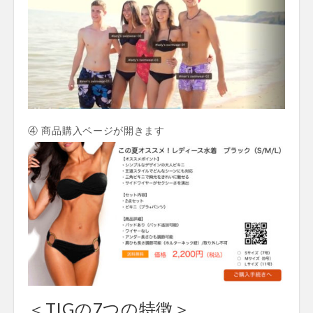
④ 商品購入ページが開きます
＜TIGの7つの特徴＞