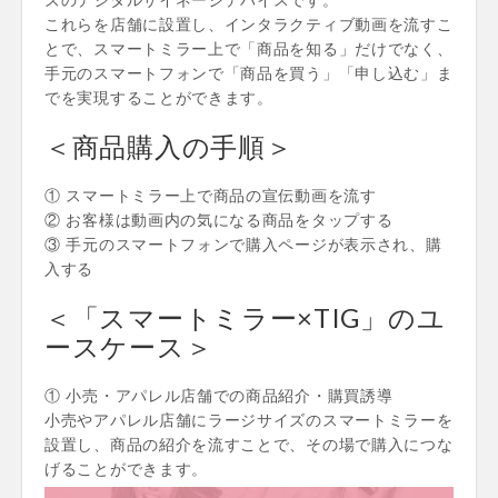
ズのデジタルサイネージデバイスです。
これらを店舗に設置し、インタラクティブ動画を流すこ
とで、スマートミラー上で「商品を知る」だけでなく、
手元のスマートフォンで「商品を買う」「申し込む」ま
でを実現することができます。
＜商品購入の手順＞
① スマートミラー上で商品の宣伝動画を流す
② お客様は動画内の気になる商品をタップする
③ 手元のスマートフォンで購入ページが表示され、購
入する
＜「スマートミラー×TIG」のユ
ースケース＞
① 小売・アパレル店舗での商品紹介・購買誘導
小売やアパレル店舗にラージサイズのスマートミラーを
設置し、商品の紹介を流すことで、その場で購入につな
げることができます。