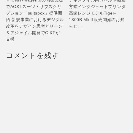
Post
navigation
でAOKI スーツ・サブスクリ
方式インクジェットプリンタ
プション「suitsbox」提供開
高速レンジモデルTiger-
始 新規事業におけるデジタル
1800B MkⅡ販売開始のお知
改革をデザイン思考とリーン
らせ →
＆アジャイル開発でCI&Tが
支援
コメントを残す