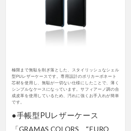
極限まで無駄を削ぎ落とした、スタイリッシュなシェル
型PUレザーケースです。専用設計のポリカーボネート
芯材を使用し、無駄が一切ない仕様にしたことで、薄く
シンプルなケースになっています。サフィアーノ調の合
成皮革を使用しているため、汚れに強くお手入れが簡単
です。
●手帳型PUレザーケース
「GRAMAS COLORS “EURO