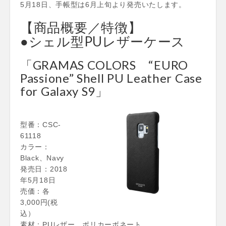
5月18日、手帳型は6月上旬より発売いたします。
【商品概要／特徴】
●シェル型PUレザーケース
「GRAMAS COLORS “EURO
Passione” Shell PU Leather Case
for Galaxy S9」
型番：CSC-
61118
カラー：
Black、Navy
発売日：2018
年5月18日
売価：各
3,000円(税
込）
素材：PUレザー、ポリカーボネート