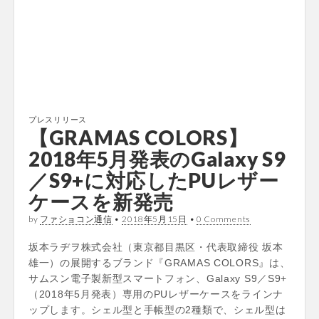
プレスリリース
【GRAMAS COLORS】
2018年5月発表のGalaxy S9
／S9+に対応したPUレザー
ケースを新発売
by
ファショコン通信
•
2018年5月15日
•
0 Comments
坂本ラヂヲ株式会社（東京都目黒区・代表取締役 坂本
雄一）の展開するブランド『GRAMAS COLORS』は、
サムスン電子製新型スマートフォン、Galaxy S9／S9+
（2018年5月発表）専用のPUレザーケースをラインナ
ップします。シェル型と手帳型の2種類で、シェル型は