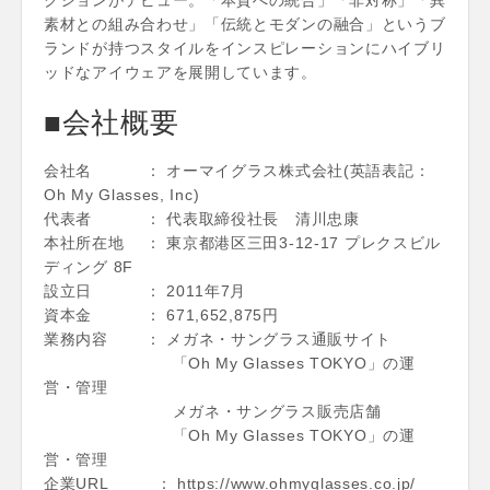
素材との組み合わせ」「伝統とモダンの融合」というブ
ランドが持つスタイルをインスピレーションにハイブリ
ッドなアイウェアを展開しています。
■会社概要
会社名 ： オーマイグラス株式会社(英語表記：
Oh My Glasses, Inc)
代表者 ： 代表取締役社長 清川忠康
本社所在地 ： 東京都港区三田3-12-17 プレクスビル
ディング 8F
設立日 ： 2011年7月
資本金 ： 671,652,875円
業務内容 ： メガネ・サングラス通販サイト
「Oh My Glasses TOKYO」の運
営・管理
メガネ・サングラス販売店舗
「Oh My Glasses TOKYO」の運
営・管理
企業URL ： https://www.ohmyglasses.co.jp/