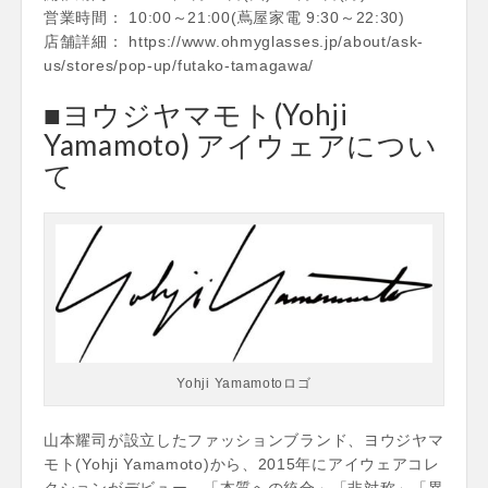
営業時間： 10:00～21:00(蔦屋家電 9:30～22:30)
店舗詳細： https://www.ohmyglasses.jp/about/ask-
us/stores/pop-up/futako-tamagawa/
■ヨウジヤマモト(Yohji
Yamamoto) アイウェアについ
て
Yohji Yamamotoロゴ
山本耀司が設立したファッションブランド、ヨウジヤマ
モト(Yohji Yamamoto)から、2015年にアイウェアコレ
クションがデビュー。「本質への統合」「非対称」「異