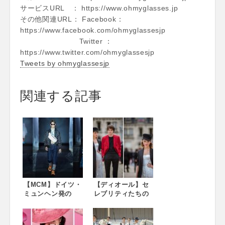
サービスURL ： https://www.ohmyglasses.jp
その他関連URL： Facebook：
https://www.facebook.com/ohmyglassesjp
Twitter ：
https://www.twitter.com/ohmyglassesjp
Tweets by ohmyglassesjp
関連する記事
【MCM】ドイツ・
【ディオール】セ
ミュンヘン発の
レブリティたちの
MCM ピッティ ウ
来場スタイルに注
オモにて2019年春
目。2019クルーズ
夏コレクション
コレクション ショ