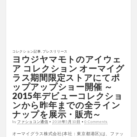
コレクション記事
,
プレスリリース
ヨウジヤマモトのアイウェ
ア コレクション オーマイグ
ラス期間限定ストアにてポ
ップアップショー開催 ～
2015年デビューコレクショ
ンから昨年までの全ライン
ナップを展示・販売～
by
ファショコン通信
•
2018年5月10日
•
0 Comments
オーマイグラス株式会社(本社：東京都港区)は、ファッ