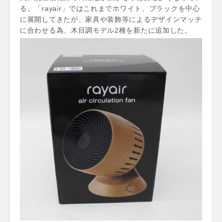
る。「rayair」ではこれまでホワイト、ブラックを中心
に展開してきたが、家具や装飾等によるデザインマッチ
に合わせる為、木目調モデル2種を新たに追加した。