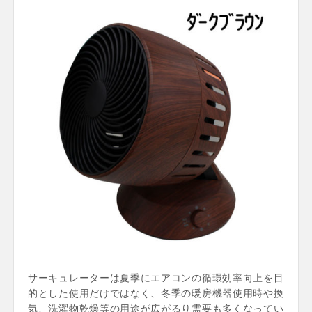
サーキュレーターは夏季にエアコンの循環効率向上を目
的とした使用だけではなく、冬季の暖房機器使用時や換
気、洗濯物乾燥等の用途が広がるり需要も多くなってい