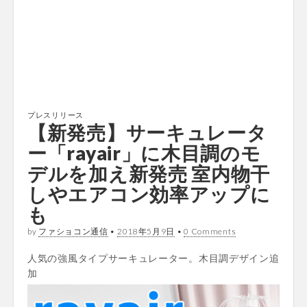
プレスリリース
【新発売】サーキュレータ
ー「rayair」に木目調のモ
デルを加え新発売 室内物干
しやエアコン効率アップに
も
by
ファショコン通信
•
2018年5月9日
•
0 Comments
人気の強風タイプサーキュレーター。木目調デザイン追
加