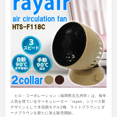
ヒロ・コーポレーション（福岡県北九州市）は、毎年
人気を得ているサーキュレーター「rayair」シリーズ新
デザインとして木目調モデル2種、ライトブラウンとダ
ークブラウンを新たに加え販売開始。