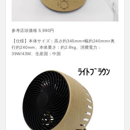
参考店頭価格 5,980円
【仕様】本体サイズ：高さ約345mm×幅約240mm×奥
行約240mm、本体重さ：約2.8kg、消費電力：
39W/43W、生産国：中国