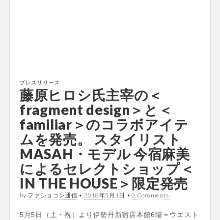
プレスリリース
藤原ヒロシ氏主宰の＜
fragment design＞と＜
familiar＞のコラボアイテ
ムを発売。 スタイリスト
MASAH・モデル 今宿麻美
によるセレクトショップ＜
IN THE HOUSE＞限定発売
by
ファショコン通信
•
2018年5月1日
•
0 Comments
5月5日（土・祝）より伊勢丹新宿店本館6階＝ウエスト