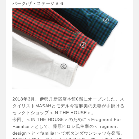
パーク/ザ・ステージ＃６
2018年3月、伊勢丹新宿店本館6階にオープンした、ス
タイリストMASAHとモデル今宿麻美の夫妻が手掛ける
セレクトショップ＜IN THE HOUSE＞。
今回、＜IN THE HOUSE＞のために＜Fragment For
Familiar＞として、藤原ヒロシ氏主宰の＜fragment
design＞と＜familiar＞でボタンダウンシャツを発売。