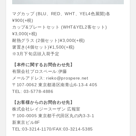
マグカップ (BLU、RED、WHT、YEL4色展開)各
¥900(+税)
カップ&プレートセット (WHT&YEL2客セット)
¥3,000(+税)
耐熱グラス (2個セット)¥3,000(+税)
箸置き(4個セット)¥1,500(+税)
※3月下旬店頭入荷予定
【本件に関するお問合わせ先】
有限会社プロスペール:伊藤
メールアドレス: rieko@prospere.net
〒107-0062 東京都港区南青山6-13-4 405
TEL: 03-5778-4886
【お客様からのお問合わせ先】
株式会社レイジースーザン 広報室
〒100-0005 東京都千代田区丸の内3-3-1
新東京ビル8F
TEL:03-3214-1170/FAX:03-3214-5385