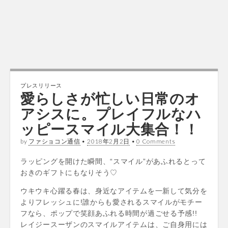
プレスリリース
愛らしさが忙しい日常のオ
アシスに。プレイフルなハ
ッピースマイル大集合！！
by
ファショコン通信
•
2018年2月2日
•
0 Comments
ラッピングを開けた瞬間、“スマイル”があふれるとって
おきのギフトにもなりそう♡
ウキウキ心躍る春は、身近なアイテムを一新して気分を
よりフレッシュに!誰からも愛されるスマイルがモチー
フなら、ポップで笑顔あふれる時間が過ごせる予感!!
レイジースーザンのスマイルアイテムは、ご自身用には