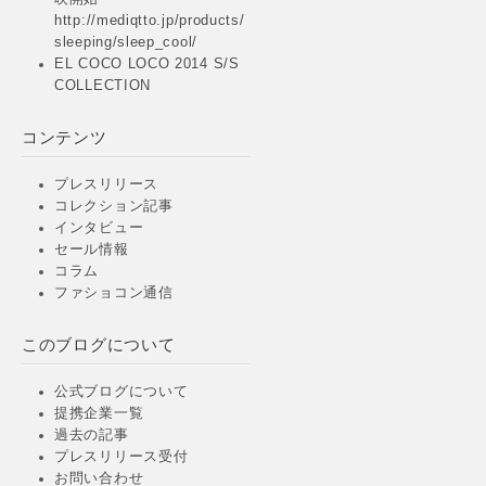
http://mediqtto.jp/products/
sleeping/sleep_cool/
EL COCO LOCO 2014 S/S
COLLECTION
コンテンツ
プレスリリース
コレクション記事
インタビュー
セール情報
コラム
ファショコン通信
このブログについて
公式ブログについて
提携企業一覧
過去の記事
プレスリリース受付
お問い合わせ