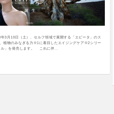
8年3月10日（土）、セルフ領域で展開する「エビータ」のス
、植物のみなぎる力※1に着目したエイジングケア※2シリー
タル」を発売します。 これに伴…