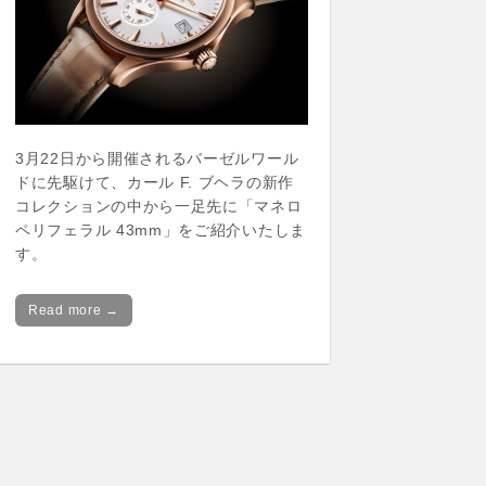
3月22日から開催されるバーゼルワール
ドに先駆けて、カール F. ブヘラの新作
コレクションの中から一足先に「マネロ
ペリフェラル 43mm」をご紹介いたしま
す。
Read more →