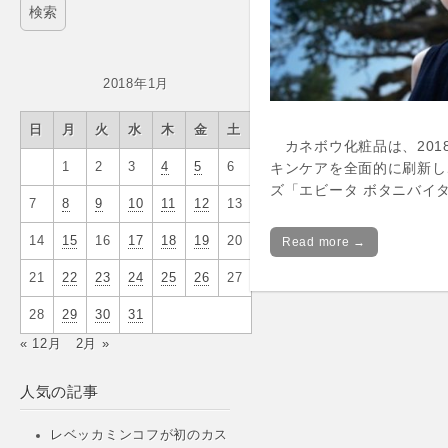
2018年1月
日
月
火
水
木
金
土
カネボウ化粧品は、201
キンケアを全面的に刷新し
1
2
3
4
5
6
ズ「エビータ ボタニバイ
7
8
9
10
11
12
13
14
15
16
17
18
19
20
Read more →
21
22
23
24
25
26
27
28
29
30
31
« 12月
2月 »
人気の記事
レベッカミンコフが初のカス