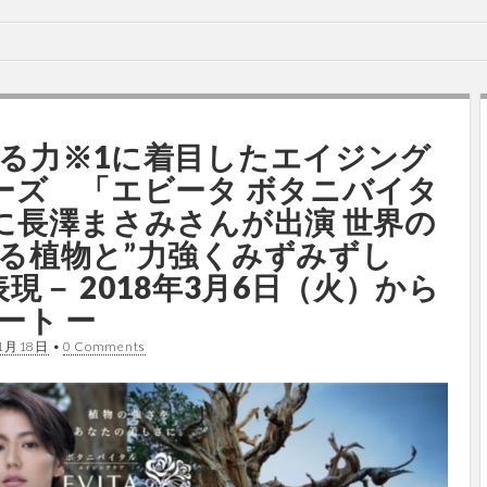
る力※1に着目したエイジング
ーズ 「エビータ ボタニバイタ
に長澤まさみさんが出演 世界の
る植物と”力強くみずみずし
現－ 2018年3月6日（火）から
ート ー
1月18日
•
0 Comments