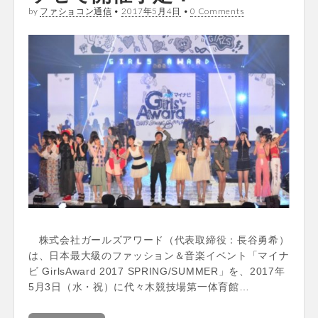
by
ファショコン通信
•
2017年5月4日
•
0 Comments
株式会社ガールズアワード（代表取締役：長谷勇希）
は、日本最大級のファッション＆音楽イベント「マイナ
ビ GirlsAward 2017 SPRING/SUMMER」を、2017年
5月3日（水・祝）に代々木競技場第一体育館…