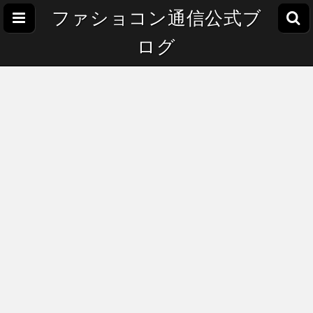
ファショコン通信公式ブ
ログ