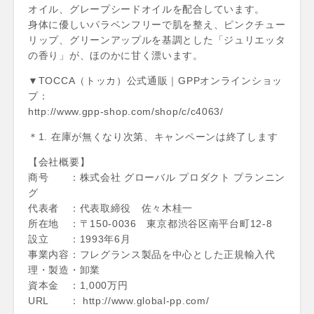
オイル、グレープシードオイルを配合しています。
身体に優しいパラベンフリーで肌を整え、ピンクチュー
リップ、グリーンアップルを基調とした「ジュリエッタ
の香り」が、ほのかに甘く漂います。
▼TOCCA（トッカ）公式通販｜GPPオンラインショッ
プ：
http://www.gpp-shop.com/shop/c/c4063/
＊1. 在庫が無くなり次第、キャンペーンは終了します
【会社概要】
商号 ：株式会社 グローバル プロダクト プランニン
グ
代表者 ：代表取締役 佐々木桂一
所在地 ：〒150-0036 東京都渋谷区南平台町12-8
設立 ：1993年6月
事業内容：フレグランス製品を中心とした正規輸入代
理・製造・卸業
資本金 ：1,000万円
URL ： http://www.global-pp.com/