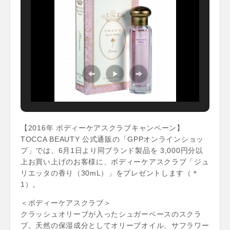
【2016年 ボディーケアスクラブキャンペーン】
TOCCA BEAUTY 公式通販の「GPPオンラインショッ
プ」では、6月1日より同ブランド製品を 3,000円分以
上お買い上げのお客様に、ボディーケアスクラブ「ジュ
リエッタの香り（30mL）」をプレゼントします（＊
1）。
＜ボディーケアスクラブ＞
クラッシュオリーブが入ったシュガーベースのスクラ
ブ。天然の保湿成分としてオリーブオイル、サフラワー