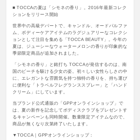
■ TOCCAの夏は「シモネの香り」。2016年最新コレク
ションをリリース開始
世界中の高級デパートで、キャンドル、オードパルファ
ム、ボディーケアアイテムのラグジュアリーなコレクシ
ョンとして注目を集める「TOCCA BEAUTY」。今年の
夏は、ジューシーなウォーターメロンの香りが印象的な
季節限定商品が追加されました。
「シモネの香り」と銘打ち TOCCAが発信するのは、南
国のビーチを駆ける少女の姿。初々しい女性らしさの中
に、エレガントな雰囲気を持つ独特の香りを、持ち運び
に便利な「トラベルフレグランススプレー」と「ハンド
クリーム」にしています。
当ブランド公式通販の「GPPオンラインショップ」で
は、夏の新作を記念してボディスクラブをプレゼントす
るキャンペーンも同時開催。数量限定アイテムなので、
商品が無くなり次第終了いたします。
▼TOCCA｜GPPオンラインショップ：