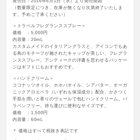
発売日：2016年6月1日（水）より発売開始
（数量限定につき、在庫が無くなり次第終了いたしま
す。予めご了承ください）
＜トラベルフレグランススプレー＞
価格 ：5,000円
内容量：20mL
カスタムメイドのイタリアングラスと、アイコンでもあ
る鳥のモチーフが施されたキャップが美しい、フレグラ
ンススプレー。アンティークの洋書を思わせるパッケー
ジはギフトにもおすすめです。
＜ハンドクリーム＞
ココナッツオイル、ホホバオイル、シアバター、オーガ
ニックアロエベラ（いずれも保湿成分）配合。かさつく
手肌を潤いと香りのヴェールで包むハンドクリーム。パ
ラベンフリー。持ち運びに便利なサイズです。
価格 ：1,500円
内容量：60mL
＊ 価格はすべて税抜き表記です