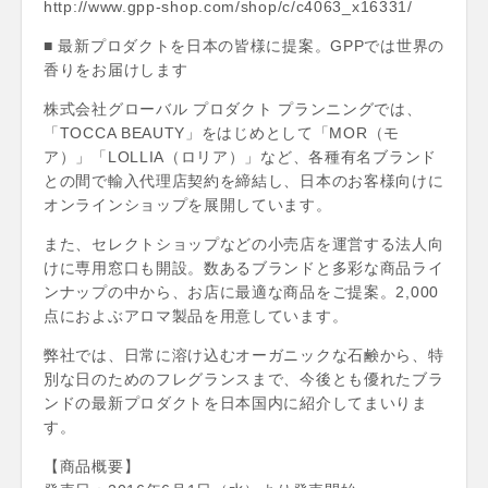
http://www.gpp-shop.com/shop/c/c4063_x16331/
■ 最新プロダクトを日本の皆様に提案。GPPでは世界の
香りをお届けします
株式会社グローバル プロダクト プランニングでは、
「TOCCA BEAUTY」をはじめとして「MOR（モ
ア）」「LOLLIA（ロリア）」など、各種有名ブランド
との間で輸入代理店契約を締結し、日本のお客様向けに
オンラインショップを展開しています。
また、セレクトショップなどの小売店を運営する法人向
けに専用窓口も開設。数あるブランドと多彩な商品ライ
ンナップの中から、お店に最適な商品をご提案。2,000
点におよぶアロマ製品を用意しています。
弊社では、日常に溶け込むオーガニックな石鹸から、特
別な日のためのフレグランスまで、今後とも優れたブラ
ンドの最新プロダクトを日本国内に紹介してまいりま
す。
【商品概要】