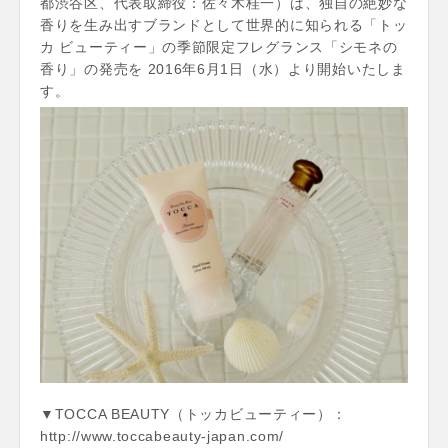
都渋谷区、代表取締役：佐々木桂一）は、独自の絶妙な
香りを生み出すブランドとして世界的に知られる「トッ
カ ビューティー」の季節限定フレグランス「シモネの
香り」の発売を 2016年6月1日（水）より開始いたしま
す。
▼TOCCA BEAUTY（トッカビューティー）：
http://www.toccabeauty-japan.com/