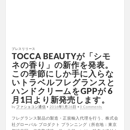
プレスリリース
TOCCA BEAUTYが「シモ
ネの香り」の新作を発表。
この季節にしか手に入らな
いトラベルフレグランスと
ハンドクリームをGPPが 6
月1日より新発売します。
by
ファショコン通信
•
2016年5月26日
•
0 Comments
フレグランス製品の製造・正規輸入代理を行う、株式会
社グローバル プロダクト プランニング（所在地：東京