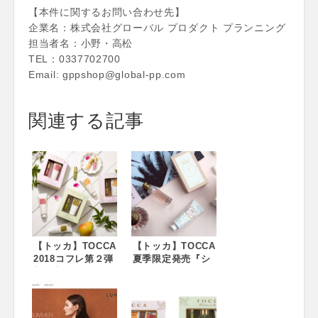
【本件に関するお問い合わせ先】
企業名：株式会社グローバル プロダクト プランニング
担当者名：小野・高松
TEL：0337702700
Email: gppshop@global-pp.com
関連する記事
【トッカ】TOCCA
【トッカ】TOCCA
2018コフレ第２弾
夏季限定発売『シ
新発売！
モネコレクショ
ン』、 ハンドクリ
ームもリニューア
ル発売！