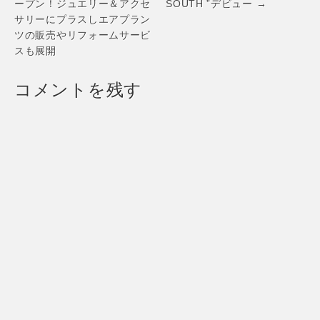
ープン！ジュエリー＆アクセ
SOUTH ”デビュー →
サリーにプラスしエアプラン
ツの販売やリフォームサービ
スも展開
コメントを残す