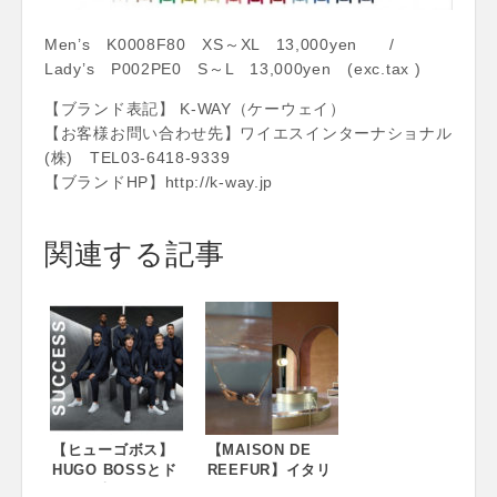
Men’s K0008F80 XS～XL 13,000yen /
Lady’s P002PE0 S～L 13,000yen (exc.tax )
【ブランド表記】 K-WAY（ケーウェイ）
【お客様お問い合わせ先】ワイエスインターナショナル
(株) TEL03-6418-9339
【ブランドHP】http://k-way.jp
関連する記事
【ヒューゴボス】
【MAISON DE
HUGO BOSSとド
REEFUR】イタリ
イツ代表サッカー
ア発のジュエリー