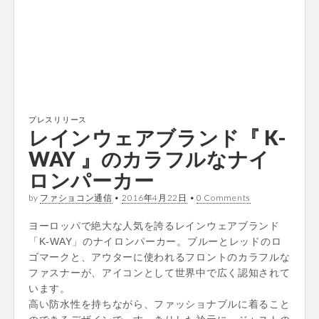
プレスリリース
レインウェアブランド『 K-
WAY 』のカラフルなナイ
ロンパーカー
by
ファショコン通信
•
2016年4月22日
•
0 Comments
ヨーロッパで絶大な人気を誇るレインウェアブランド
「K-WAY」のナイロンパーカー。ブルーとレッドのロ
ゴマークと、アウターに使われるフロントのカラフルな
ファスナーが、アイコンとして世界中で広く認知されて
います。
高い防水性を持ちながら、ファッショナブルに着ること