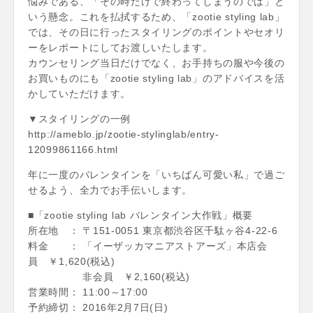
悩みである、「その時だけで終わってしまうのでは」と
いう懸念。これを払拭するため、「zootie styling lab」
では、その日に行ったスタイリングのポイントやセオリ
ーをレポートにしてお渡しいたします。
カウンセリング当日だけでなく、お手持ちの服や今後の
お買いものにも「zootie styling lab」のアドバイスを活
かしていただけます。
▼スタイリングの一例
http://ameblo.jp/zootie-stylinglab/entry-
12099861166.html
年に一度のバレンタインを「いちばん可愛い私」で過ご
せるよう、全力でお手伝いします。
■「zootie styling lab バレンタイン大作戦」概要
所在地 ： 〒151-0051 東京都渋谷区千駄ヶ谷4-22-6
料金 ： 「イーザッカマニアストアーズ」本店会
員 ￥1,620(税込)
非会員 ￥2,160(税込)
営業時間： 11:00～17:00
予約締切： 2016年2月7日(日)