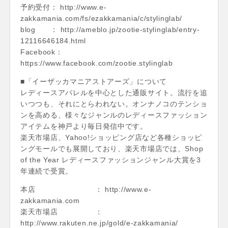
予約受付： http://www.e-
zakkamania.com/fs/ezakkamania/c/stylinglab/
blog ： http://ameblo.jp/zootie-stylinglab/entry-
12116646184.html
Facebook：
https://www.facebook.com/zootie.stylinglab
■「イーザッカマニアストアーズ」について
レディースアパレルを中心とした通販サイト。流行を追
いつつも、それにとらわれない。オンナノコのテンショ
ンを高める、様々なジャンルのレディースファッション
アイテムを神戸より毎日発信中です。
楽天市場店、Yahoo!ショッピング店など各種ショッピ
ングモールでも展開しており、楽天市場店では、Shop
of the Year レディースファッションジャンル大賞を3
年連続で受賞。
本店 ： http://www.e-
zakkamania.com
楽天市場店 ：
http://www.rakuten.ne.jp/gold/e-zakkamania/