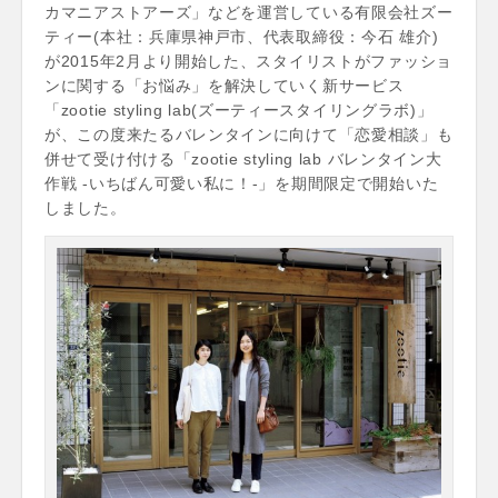
カマニアストアーズ」などを運営している有限会社ズー
ティー(本社：兵庫県神戸市、代表取締役：今石 雄介)
が2015年2月より開始した、スタイリストがファッショ
ンに関する「お悩み」を解決していく新サービス
「zootie styling lab(ズーティースタイリングラボ)」
が、この度来たるバレンタインに向けて「恋愛相談」も
併せて受け付ける「zootie styling lab バレンタイン大
作戦 -いちばん可愛い私に！-」を期間限定で開始いた
しました。