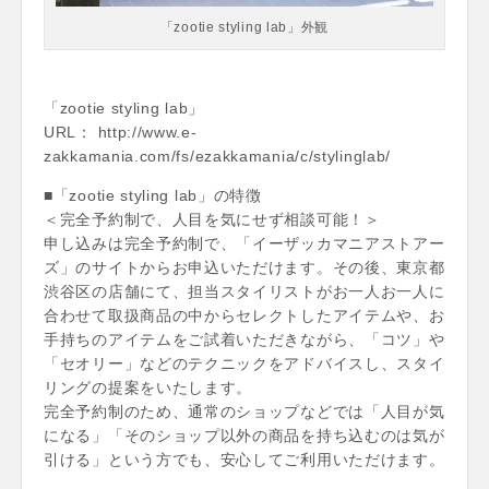
「zootie styling lab」外観
「zootie styling lab」
URL： http://www.e-
zakkamania.com/fs/ezakkamania/c/stylinglab/
■「zootie styling lab」の特徴
＜完全予約制で、人目を気にせず相談可能！＞
申し込みは完全予約制で、「イーザッカマニアストアー
ズ」のサイトからお申込いただけます。その後、東京都
渋谷区の店舗にて、担当スタイリストがお一人お一人に
合わせて取扱商品の中からセレクトしたアイテムや、お
手持ちのアイテムをご試着いただきながら、「コツ」や
「セオリー」などのテクニックをアドバイスし、スタイ
リングの提案をいたします。
完全予約制のため、通常のショップなどでは「人目が気
になる」「そのショップ以外の商品を持ち込むのは気が
引ける」という方でも、安心してご利用いただけます。