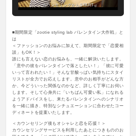
カウンセリングからSTART
■期間限定「zootie styling lab バレンタイン大作戦」と
は
＜ファッションのお悩みに加えて、期間限定で「恋愛相
談」もOK！＞
誰にも言えない恋のお悩みも、一緒に解決いたします。
「意中の彼をバレンタインで落としたい！」「彼に可愛
いって言われたい！」そんな甘酸っぱい気持ちにスタイ
リストが全力でお応えします。意中のお相手がどんな方
か、今どういった関係なのかなど、詳しく丁寧にお伺い
します。そして心身共に「いちばん可愛い私」になれる
ようアドバイスをし、来たるバレンタインへのシナリオ
を一緒に描き、特別なシチュエーションに合わせたコー
ディネートを提案いたします。
＜カウンセリング後もオシャレと恋を応援！＞
カウンセリングサービスを利用したあとにつきもののお