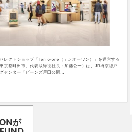
レクトショップ「Ten o-one（テンオーワン）」を運営する
東京都町田市、代表取締役社長：加藤公一）は、JR埼京線戸
グセンター「ビーンズ戸田公園…
OONが
 FUND