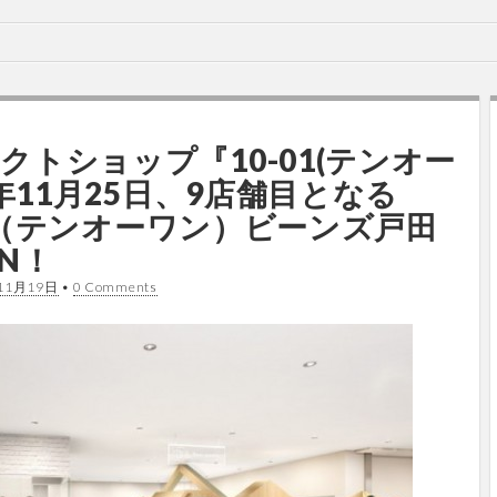
クトショップ『10-01(テンオー
5年11月25日、9店舗目となる
one（テンオーワン）ビーンズ戸田
N！
11月19日
•
0 Comments