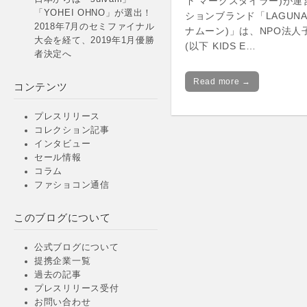
下 マークスタイラー)が
「YOHEI OHNO」が選出！
ションブランド「LAGUNA
2018年7月のセミファイナル
ナムーン)」は、NPO法人
大会を経て、2019年1月優勝
(以下 KIDS E…
者決定へ
Read more →
コンテンツ
プレスリリース
コレクション記事
インタビュー
セール情報
コラム
ファショコン通信
このブログについて
公式ブログについて
提携企業一覧
過去の記事
プレスリリース受付
お問い合わせ