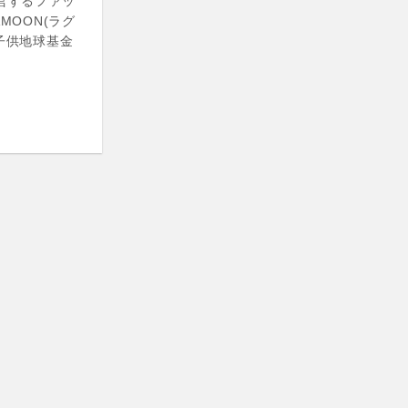
運営するファッ
MOON(ラグ
子供地球基金