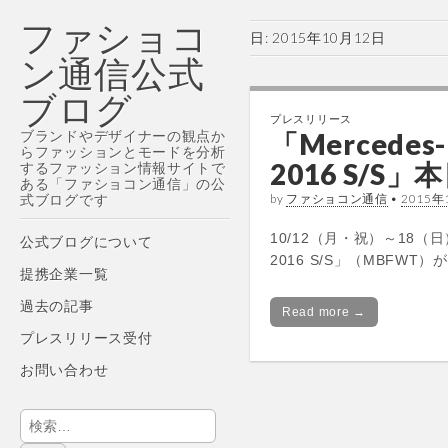
ファショコ
日:
2015年10月12日
ン通信公式
ブログ
プレスリリース
ブランドやデザイナーの観点か
「Mercedes-
らファッションとモードを分析
2016 S/S
するファッション情報サイトで
ある「ファショコン通信」の公
式ブログです
by
ファショコン通信
•
2015年
Main
10/12（月・祝）～18（日）に
Skip
公式ブログについて
menu
2016 S/S」（MBFW
to
提携企業一覧
content
過去の記事
Read more →
プレスリリース受付
お問い合わせ
検
索: