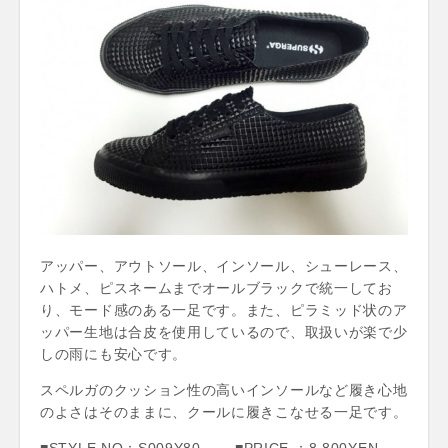
アッパー、アウトソール、インソール、シューレース、
ハトメ、ピスネームまでオールブラックで統一してお
り、モード感のある一足です。また、ピラミッド状のア
ッパー生地は合皮を使用しているので、取扱いが楽で少
しの雨にも安心です。
スペルガのクッション性の高いインソールなど履き心地
のよさはそのままに、クールに履きこなせる一足です。