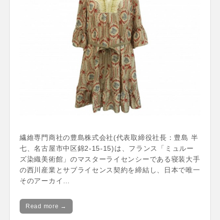
繊維専門商社の豊島株式会社(代表取締役社長：豊島 半
七、名古屋市中区錦2-15-15)は、フランス「ミュルー
ズ染織美術館」のマスターライセンシーである寝装大手
の西川産業とサブライセンス契約を締結し、日本で唯一
そのアーカイ…
Read more →