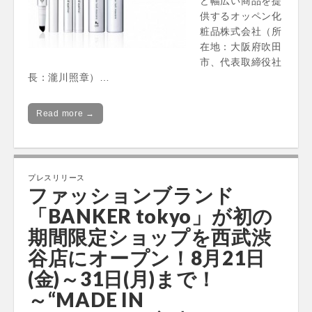
ど幅広い商品を提
供するオッペン化
粧品株式会社（所
在地：大阪府吹田
市、代表取締役社
長：瀧川照章）…
Read more →
プレスリリース
ファッションブランド
「BANKER tokyo」が初の
期間限定ショップを西武渋
谷店にオープン！8月21日
(金)～31日(月)まで！
～“MADE IN