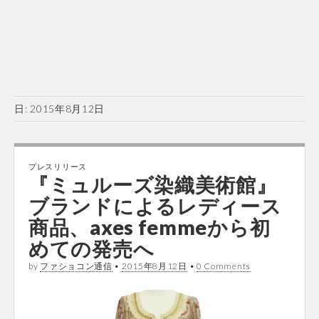
日:
2015年8月12日
プレスリリース
『ミュルーズ染織美術館』
ブランドによるレディース
商品、axes femmeから初
めての発売へ
by
ファショコン通信
•
2015年8月12日
•
0 Comments