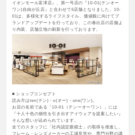
イオンモール富津店』、第一号店の『10-01(テンオー
ワン)自由が丘店』と合わせて6店舗となりました。10-
01は、多様化するライフスタイル、価値観に向けてブ
ランドアップデートを行っており、この春出店の店舗よ
り内装、店舗立地の刷新を行っております。
■ ショップコンセプト
読み方はten(テン)・o(オー)・one(ワン)。
お店の名前である「10-01（テンーオーワン）」には
『十人十色の個性を引き出すアイウェアを提案したい』
そんな想いが込められています。
全てのスタッフに「社内認定眼鏡士」の取得を推進し、
フレーム・レンズメーカーの工場見学や、専門分野の講