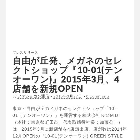
プレスリリース
自由が丘発、メガネのセレ
クトショップ『10-01(テン
オーワン)』2015年3月、4
店舗を新規OPEN
by
ファショコン通信
•
2015年3月27日
•
0 Comments
東京・自由が丘のメガネのセレクトショップ「10-
01（テンオーワン）」を運営する株式会社Ｋ２ＭＤ
（本社：東京都町田市、代表取締役社長：加藤公一）
は、2015年3月に新店舗を4店舗出店、店舗数は2014年
12月OPENの『10-01(テンオーワン) GREEN STYLE