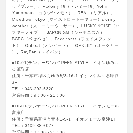
ッドブルー）、Ptolemy 48（トレミー48）Yohji
Yamamoto（ヨウジヤマモト）、REAL（リアル）、
Micedraw Tokyo（マイスドロートーキョー）stormy
weather（ストーミーウエザー）、HUSKY NOISE（ハ
スキーノイズ）、JAPONISM（ジャポニズム）、
BCPC（ベセペセ）、Face fonts（フェイスフォン
ト）、Onbeat（オンビート）、OAKLEY（オークリー
）、RayBan（レイバン）
■10-01(テンオーワン) GREEN STYLE イオンゆみ～
る鎌取店
住所：千葉市緑区おゆみ野3-16-1 イオンゆみ～る鎌取
3F
TEL：043-292-5320
営業時間：9：00～21：00
■10-01(テンオーワン) GREEN STYLE イオンモール
富津店
住所：千葉県富津市青木1-5-1 イオンモール富津1Ｆ
TEL：0439-88-6077
営業時間：9：00～21：00