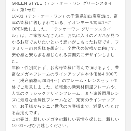
GREEN STYLE（テン・オー・ワン グリーンスタイ
ル）第1号店
10-01（テン・オー・ワン）の千葉県初出店店舗は、富
津の皆様に親しまれている、イオンモール富津1Fに
OPEN致しました。「テンオーワン グリーンスタイ
ル」は、ご家族みなさんに、お気に入りのメガネが見つ
かるお店でありたいという想いがこもったお店です。フ
ァミリーのお客様を想定し、全世代の皆様がに向けて、
安心感と安らぎを感じられる雰囲気にデザインしまし
た。
年齢・性別問わず、お客様皆様に選んで頂けるよう、豊
富なメガネフレームのラインアップを本体価格4,900円
～（税込価格5,292円～）のフレーム・レンズセット価
格でご用意しました。超軽量の新素材樹脂フレームや、
人気のクラシックデザインフレーム、また遠近両用レン
ズに最適な金属性フレームなど、充実のラインナップ
で、お子様からシニア世代のお客様まで、満足いただけ
る品揃えです。
この春は、新しいメガネの新しい表情を探しに、新しい
10-01へぜひお越しください。