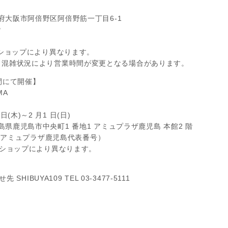
 大阪府大阪市阿倍野区阿倍野筋一丁目6-1
階
% ※ショップにより異なります。
時 ※混雑状況により営業時間が変更となる場合があります。
期間にて開催】
MA
』
日(木)～2 月1 日(日)
 鹿児島県鹿児島市中央町1 番地1 アミュプラザ鹿児島 本館2 階
7700 （アミュプラザ鹿児島代表番号）
％ ※ショップにより異なります。
IBUYA109 TEL 03-3477-5111