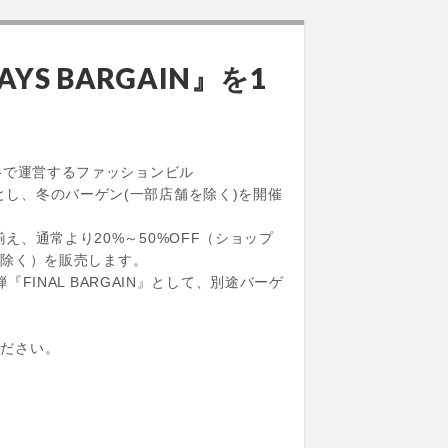
S BARGAIN』を1
谷で運営するファッションビル
GAIN』とし、冬のバーゲン(一部店舗を除く)を開催
、通常より20%～50%OFF（ショップ
を除く）を販売します。
 弾『FINAL BARGAIN』として、別途バーゲ
ください。