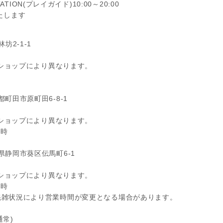
TION(プレイガイド)10:00～20:00
いたします
林坊2-1-1
% ※ショップにより異なります。
京都町田市原町田6-8-1
% ※ショップにより異なります。
1時
静岡県静岡市葵区伝馬町6-1
% ※ショップにより異なります。
0時
時 ※混雑状況により営業時間が変更となる場合があります。
通常)