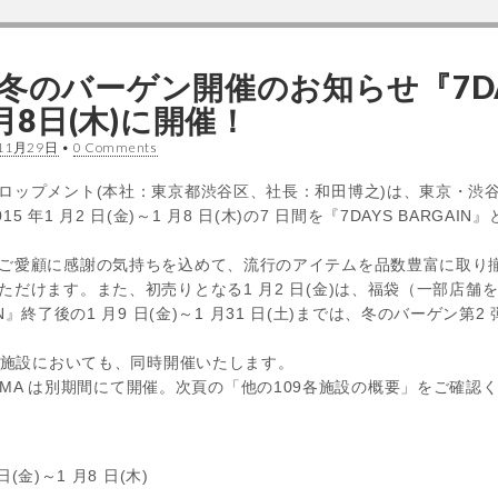
109冬のバーゲン開催のお知らせ『7DAY
1月8日(木)に開催！
11月29日
•
0 Comments
ロップメント(本社：東京都渋谷区、社長：和田博之)は、東京・渋
015 年1 月2 日(金)～1 月8 日(木)の7 日間を『7DAYS BAR
ご愛顧に感謝の気持ちを込めて、流行のアイテムを品数豊富に取り揃え
ただけます。また、初売りとなる1 月2 日(金)は、福袋（一部店舗
AIN』終了後の1 月9 日(金)～1 月31 日(土)までは、冬のバーゲン第2
 各施設においても、同時開催いたします。
GOSHIMA は別期間にて開催。次頁の「他の109各施設の概要」をご確認
日(金)～1 月8 日(木)