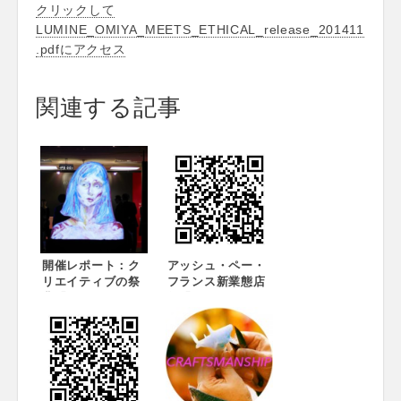
クリックして
LUMINE_OMIYA_MEETS_ETHICAL_release_201411
.pdfにアクセス
関連する記事
開催レポート：ク
アッシュ・ペー・
リエイティブの祭
フランス新業態店
典「rooms
舗「rooms Ji-
EXPERIENCE
Ba」オープン！
36」