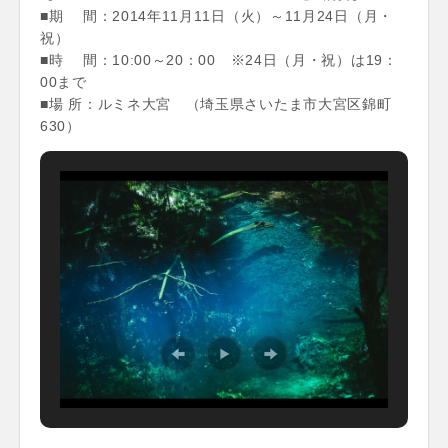
■期 間：2014年11月11日（火）～11月24日（月・
祝）
■時 間：10:00～20：00 ※24日（月・祝）は19：
00まで
■場 所：ルミネ大宮 （埼玉県さいたま市大宮区錦町
630）