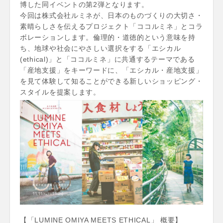
博した同イベントの第2弾となります。
今回は株式会社ルミネが、日本のものづくりの大切さ・
素晴らしさを伝えるプロジェクト「ココルミネ」とコラ
ボレーションします。倫理的・道徳的という意味を持
ち、地球や社会にやさしい選択をする「エシカル
(ethical)」と「ココルミネ」に共通するテーマである
「産地支援」をキーワードに、「エシカル・産地支援」
を見て体験して知ることができる新しいショッピング・
スタイルを提案します。
【「LUMINE OMIYA MEETS ETHICAL」 概要】