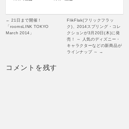
Post
← 21日まで開催！
FlikFlak(フリックフラッ
navigation
「roomsLINK TOKYO
ク)、2014スプリング・コレ
March 2014」
クションが3月20日(木)に発
売！ ～ 人気のディズニー・
キャラクターなどの新商品が
ラインナップ ～ →
コメントを残す