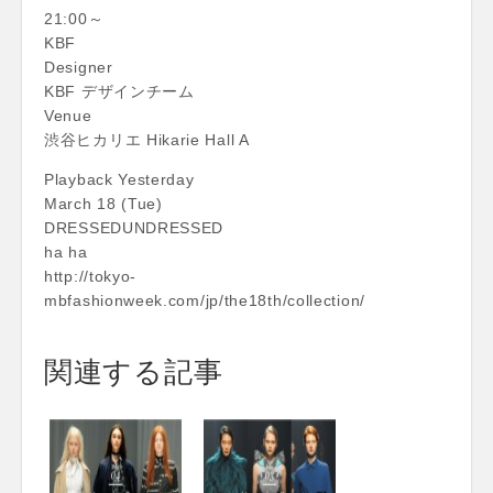
21:00～
KBF
Designer
KBF デザインチーム
Venue
渋谷ヒカリエ Hikarie Hall A
Playback Yesterday
March 18 (Tue)
DRESSEDUNDRESSED
ha ha
http://tokyo-
mbfashionweek.com/jp/the18th/collection/
関連する記事